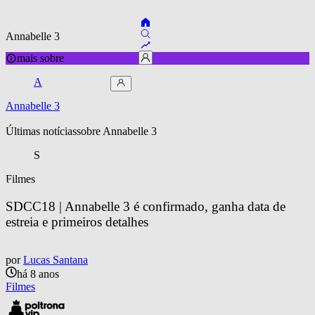
Annabelle 3
mais sobre
A
Annabelle 3
Últimas notícias
sobre 
Annabelle 3
S
Filmes
SDCC18 | Annabelle 3 é confirmado, ganha data de 
estreia e primeiros detalhes
por
Lucas Santana
há 8 anos
Filmes