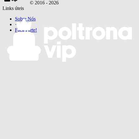
© 2016 -
2026
Links úteis
Sobre Nós
·
Faça Parte!