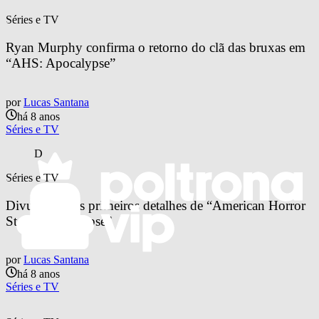
Séries e TV
Ryan Murphy confirma o retorno do clã das bruxas em 
“AHS: Apocalypse”
por
Lucas Santana
há 8 anos
Séries e TV
D
Séries e TV
Divulgados os primeiros detalhes de “American Horror 
Story: Apocalypse”
por
Lucas Santana
há 8 anos
Séries e TV