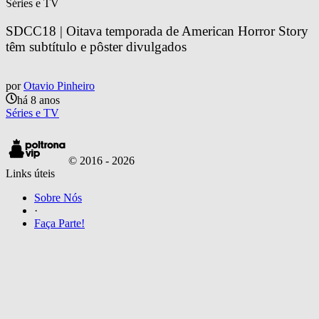
Séries e TV
SDCC18 | Oitava temporada de American Horror Story 
têm subtítulo e pôster divulgados
por
Otavio Pinheiro
há 8 anos
Séries e TV
© 2016 -
2026
Links úteis
Sobre Nós
·
Faça Parte!