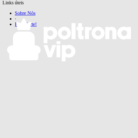
Links úteis
Sobre Nós
·
Faça Parte!