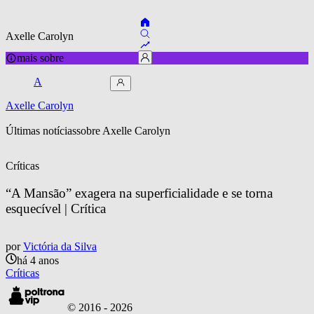
Axelle Carolyn
mais sobre
A
Axelle Carolyn
Últimas notícias
sobre 
Axelle Carolyn
Críticas
“A Mansão” exagera na superficialidade e se torna 
esquecível | Crítica
por
Victória da Silva
há 4 anos
Críticas
© 2016 -
2026