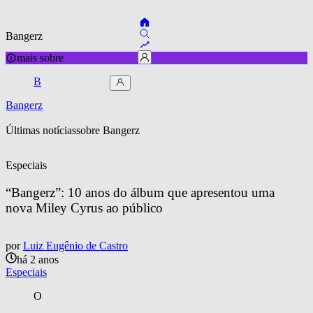
Bangerz
mais sobre
B
Bangerz
Últimas notícias
sobre 
Bangerz
Especiais
“Bangerz”: 10 anos do álbum que apresentou uma 
nova Miley Cyrus ao público
por
Luiz Eugênio de Castro
há 2 anos
Especiais
O