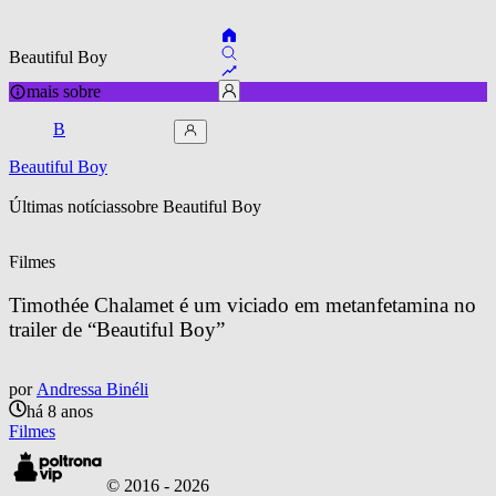
Beautiful Boy
mais sobre
B
Beautiful Boy
Últimas notícias
sobre 
Beautiful Boy
Filmes
Timothée Chalamet é um viciado em metanfetamina no 
trailer de “Beautiful Boy”
por
Andressa Binéli
há 8 anos
Filmes
© 2016 -
2026