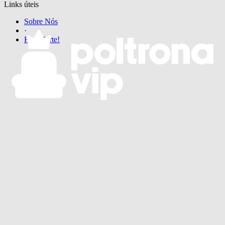
Links úteis
Sobre Nós
·
Faça Parte!