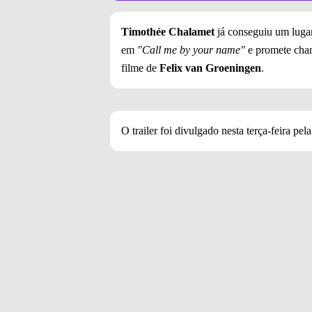
Timothée Chalamet
já conseguiu um lugar
em
"Call me by your name"
e promete cha
filme de
Felix van Groeningen
.
O trailer foi divulgado nesta terça-feira pel