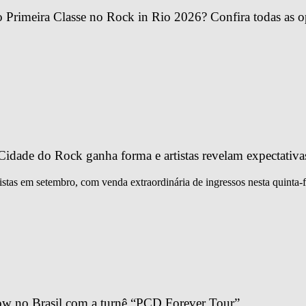
Primeira Classe no Rock in Rio 2026? Confira todas as o
idade do Rock ganha forma e artistas revelam expectativa
istas em setembro, com venda extraordinária de ingressos nesta quinta-f
ow no Brasil com a turnê “PCD Forever Tour”