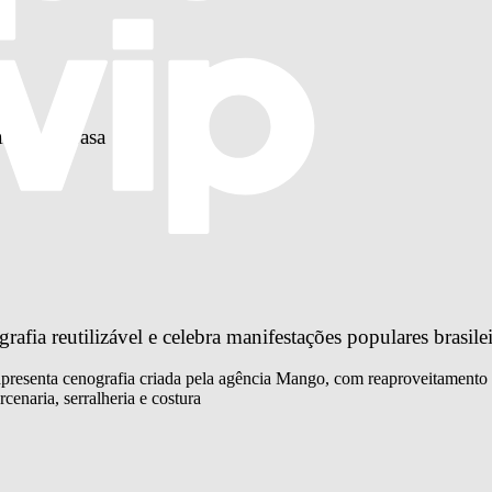
relas da Casa
fia reutilizável e celebra manifestações populares brasilei
 apresenta cenografia criada pela agência Mango, com reaproveitamento 
cenaria, serralheria e costura