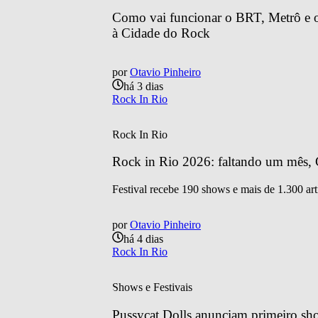
Como vai funcionar o BRT, Metrô e o 
à Cidade do Rock
por
Otavio Pinheiro
há 3 dias
Rock In Rio
Rock In Rio
Rock in Rio 2026: faltando um mês, C
Festival recebe 190 shows e mais de 1.300 art
por
Otavio Pinheiro
há 4 dias
Rock In Rio
Shows e Festivais
Pussycat Dolls anunciam primeiro sh