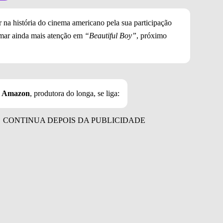
 na história do cinema americano pela sua participação
mar ainda mais atenção em
“Beautiful Boy”
, próximo
a
Amazon
, produtora do longa, se liga: