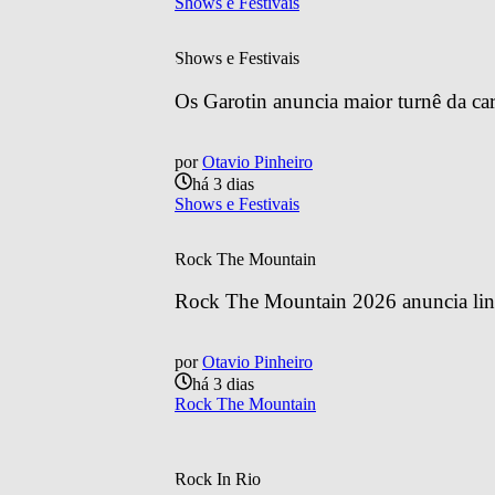
Shows e Festivais
Shows e Festivais
Os Garotin anuncia maior turnê da car
por
Otavio Pinheiro
há 3 dias
Shows e Festivais
Rock The Mountain
Rock The Mountain 2026 anuncia line
por
Otavio Pinheiro
há 3 dias
Rock The Mountain
Rock In Rio