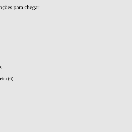
pções para chegar 
s
eira (6)