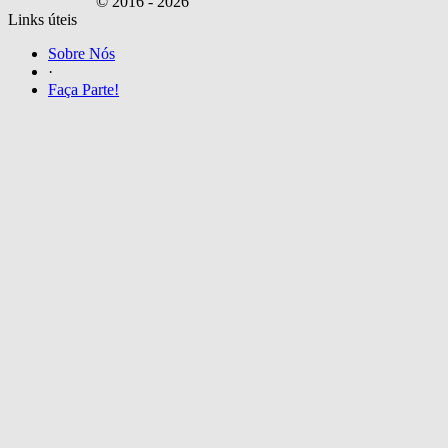
© 2016 -
2026
Links úteis
Sobre Nós
·
Faça Parte!