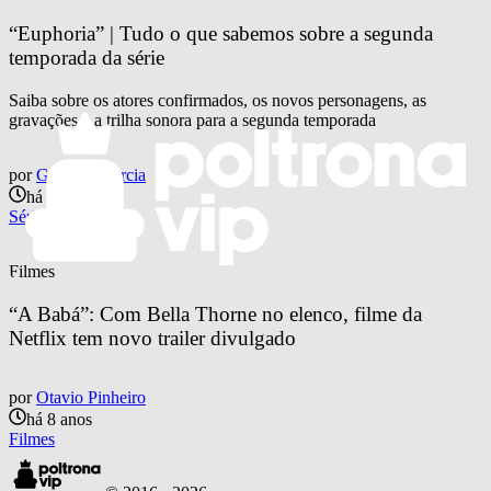
“Euphoria” | Tudo o que sabemos sobre a segunda 
temporada da série
Saiba sobre os atores confirmados, os novos personagens, as
gravações e a trilha sonora para a segunda temporada
por
Giovana Garcia
há 5 anos
Séries e TV
Filmes
“A Babá”: Com Bella Thorne no elenco, filme da 
Netflix tem novo trailer divulgado
por
Otavio Pinheiro
há 8 anos
Filmes