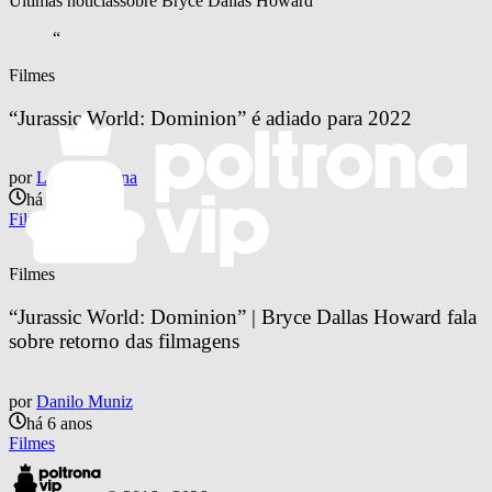
Últimas notícias
sobre 
Bryce Dallas Howard
“
Filmes
“Jurassic World: Dominion” é adiado para 2022
por
Lucas Santana
há 5 anos
Filmes
Filmes
“Jurassic World: Dominion” | Bryce Dallas Howard fala 
sobre retorno das filmagens
por
Danilo Muniz
há 6 anos
Filmes