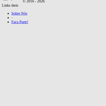
© 2016 -
2026
Links úteis
Sobre Nós
·
Faça Parte!