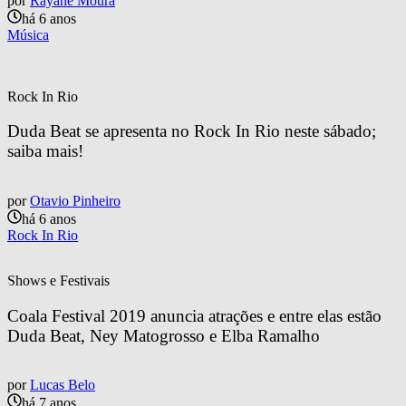
por
Rayane Moura
há 6 anos
Música
Rock In Rio
Duda Beat se apresenta no Rock In Rio neste sábado; 
saiba mais!
por
Otavio Pinheiro
há 6 anos
Rock In Rio
Shows e Festivais
Coala Festival 2019 anuncia atrações e entre elas estão 
Duda Beat, Ney Matogrosso e Elba Ramalho
por
Lucas Belo
há 7 anos