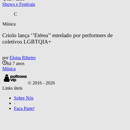
Shows e Festivais
C
Música
Criolo lança ‘’Etérea’’ estrelado por performers de 
coletivos LGBTQIA+
por
Eloisa Ribeiro
há 7 anos
Música
© 2016 -
2026
Links úteis
Sobre Nós
·
Faça Parte!