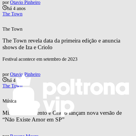
por
Otavio Pinheiro
há 4 anos
The Town
The Town
The Town revela data da primeira edição e anuncia 
shows de Iza e Criolo
Festival acontece em setembro de 2023
por
Otavio Pinheiro
há 4 anos
The Town
Música
Milton Nascimento e Criolo lançam nova versão de 
“Não Existe Amor em SP”