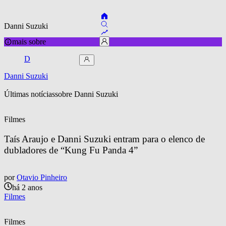
Danni Suzuki
mais sobre
D
Danni Suzuki
Últimas notícias
sobre 
Danni Suzuki
Filmes
Taís Araujo e Danni Suzuki entram para o elenco de 
dubladores de “Kung Fu Panda 4”
por
Otavio Pinheiro
há 2 anos
Filmes
Filmes