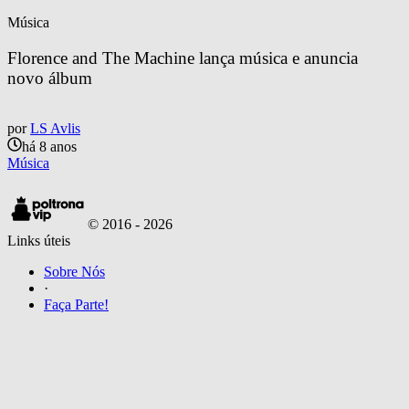
Música
Florence and The Machine lança música e anuncia 
novo álbum
por
LS Avlis
há 8 anos
Música
© 2016 -
2026
Links úteis
Sobre Nós
·
Faça Parte!