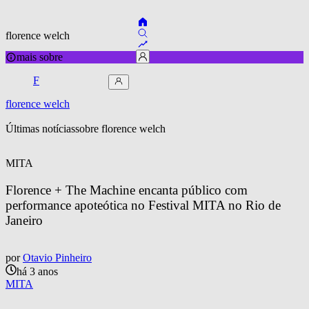
florence welch
mais sobre
F
florence welch
Últimas notícias
sobre 
florence welch
MITA
Florence + The Machine encanta público com 
performance apoteótica no Festival MITA no Rio de 
Janeiro
por
Otavio Pinheiro
há 3 anos
MITA