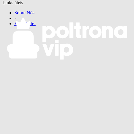
Links úteis
Sobre Nós
·
Faça Parte!