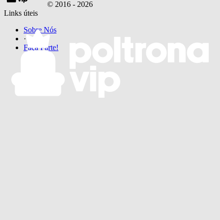
© 2016 -
2026
Links úteis
Sobre Nós
·
Faça Parte!