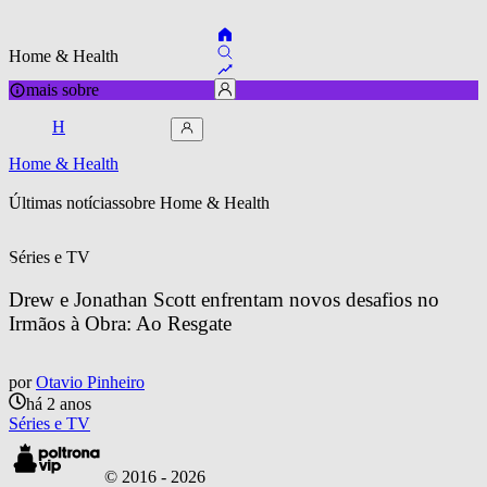
Home & Health
mais sobre
H
Home & Health
Últimas notícias
sobre 
Home & Health
Séries e TV
Drew e Jonathan Scott enfrentam novos desafios no 
Irmãos à Obra: Ao Resgate
por
Otavio Pinheiro
há 2 anos
Séries e TV
© 2016 -
2026