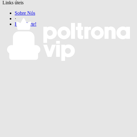
Links úteis
Sobre Nós
·
Faça Parte!