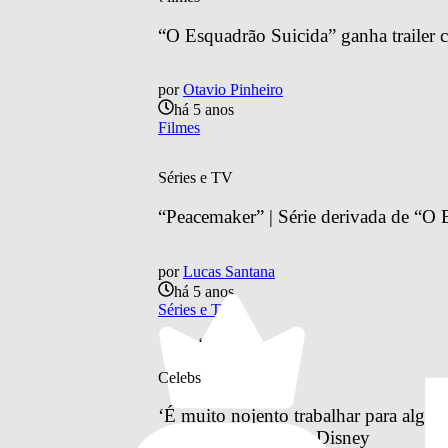
“O Esquadrão Suicida” ganha trailer c
por
Otavio Pinheiro
há 5 anos
Filmes
Séries e TV
“Peacemaker” | Série derivada de “O
por
Lucas Santana
há 5 anos
Séries e TV
‘
Celebs
‘É muito nojento trabalhar para algu
Bautista ao criticar a Disney