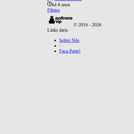
há 8 anos
Filmes
© 2016 -
2026
Links úteis
Sobre Nós
·
Faça Parte!