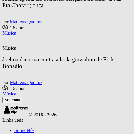
Pra Chorar”; ouça
por
Matheus Queiroz
há 6 anos
Música
Música
Joelma é a nova contratada da gravadora de Rick 
Bonadio
por
Matheus Queiroz
há 6 anos
Música
Ver mais
© 2016 -
2026
Links úteis
Sobre Nós