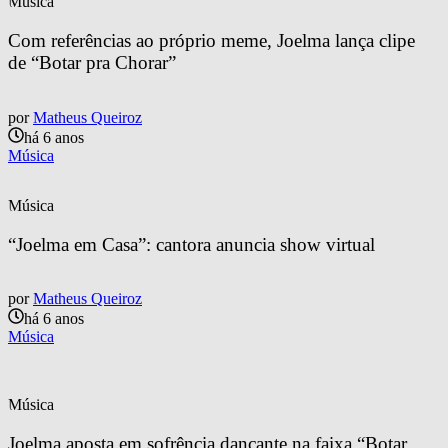
Música
Com referências ao próprio meme, Joelma lança clipe 
de “Botar pra Chorar”
por
Matheus Queiroz
há 6 anos
Música
Música
“Joelma em Casa”: cantora anuncia show virtual
por
Matheus Queiroz
há 6 anos
Música
Música
Joelma aposta em sofrência dançante na faixa “Botar 