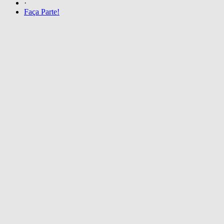
·
Faça Parte!