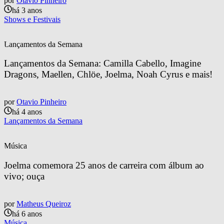
por
Otavio Pinheiro
há 3 anos
Shows e Festivais
Lançamentos da Semana
Lançamentos da Semana: Camilla Cabello, Imagine 
Dragons, Maellen, Chlöe, Joelma, Noah Cyrus e mais!
por
Otavio Pinheiro
há 4 anos
Lançamentos da Semana
Música
Joelma comemora 25 anos de carreira com álbum ao 
vivo; ouça
por
Matheus Queiroz
há 6 anos
Música