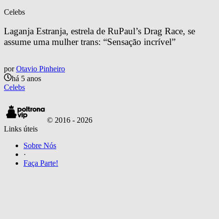
Celebs
Laganja Estranja, estrela de RuPaul’s Drag Race, se 
assume uma mulher trans: “Sensação incrível”
por
Otavio Pinheiro
há 5 anos
Celebs
© 2016 -
2026
Links úteis
Sobre Nós
·
Faça Parte!