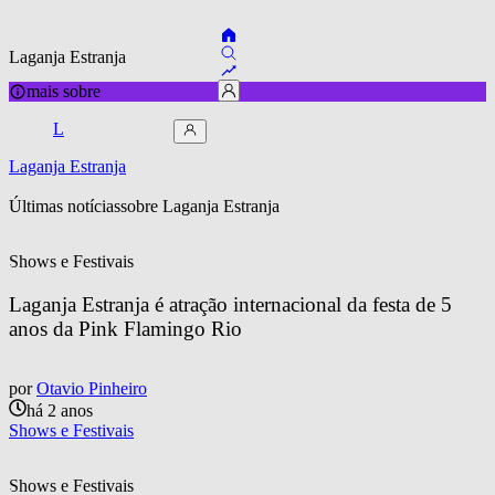
Laganja Estranja
mais sobre
L
Laganja Estranja
Últimas notícias
sobre 
Laganja Estranja
Shows e Festivais
Laganja Estranja é atração internacional da festa de 5 
anos da Pink Flamingo Rio
por
Otavio Pinheiro
há 2 anos
Shows e Festivais
Shows e Festivais