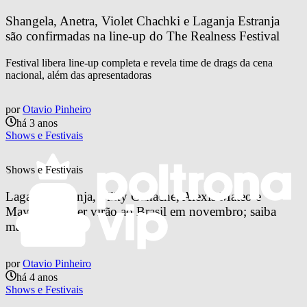
Shangela, Anetra, Violet Chachki e Laganja Estranja 
são confirmadas na line-up do The Realness Festival
Festival libera line-up completa e revela time de drags da cena
nacional, além das apresentadoras
por
Otavio Pinheiro
há 3 anos
Shows e Festivais
Shows e Festivais
Laganja Estranja, Silky Ganache, Alexis Mateo e 
Mayhem Miller virão ao Brasil em novembro; saiba 
mais!
por
Otavio Pinheiro
há 4 anos
Shows e Festivais