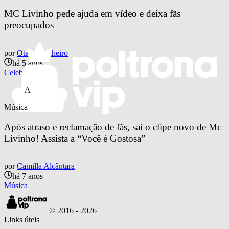
MC Livinho pede ajuda em vídeo e deixa fãs 
preocupados
por
Otavio Pinheiro
há 5 anos
Celebs
A
Música
Após atraso e reclamação de fãs, sai o clipe novo de Mc 
Livinho! Assista a “Você é Gostosa”
por
Camilla Alcântara
há 7 anos
Música
© 2016 -
2026
Links úteis