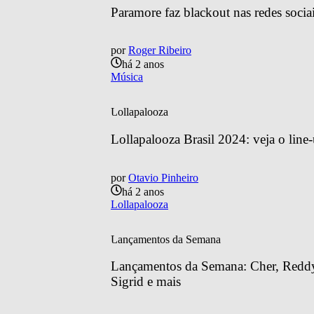
Paramore faz blackout nas redes sociai
por
Roger Ribeiro
há 2 anos
Música
Lollapalooza
Lollapalooza Brasil 2024: veja o line
por
Otavio Pinheiro
há 2 anos
Lollapalooza
Lançamentos da Semana
Lançamentos da Semana: Cher, Reddy 
Sigrid e mais