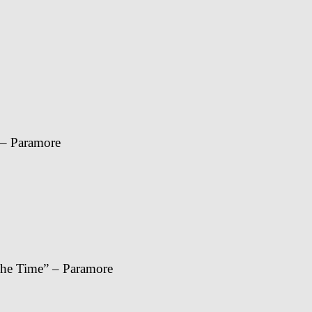
 – Paramore
The Time” – Paramore