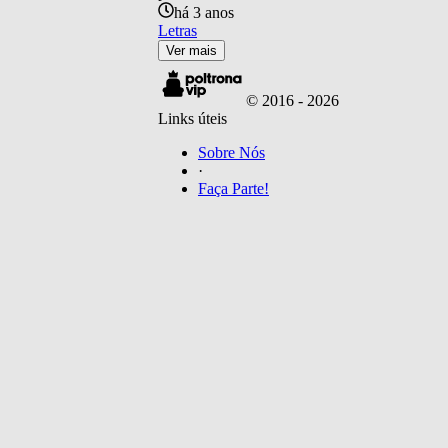
há 3 anos
Letras
Ver mais
© 2016 -
2026
Links úteis
Sobre Nós
·
Faça Parte!