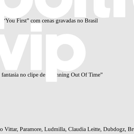
a “You First” com cenas gravadas no Brasil
antasia no clipe de “Running Out Of Time”
o Vittar, Paramore, Ludmilla, Claudia Leitte, Dubdogz, Br