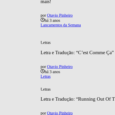
mais!
por
Otavio Pinheiro
há 3 anos
Lançamentos da Semana
Letras
Letra e Tradução: “C’est Comme Ça”
por
Otavio Pinheiro
há 3 anos
Letras
Letras
Letra e Tradução: “Running Out Of 
por
Otavio Pinheiro