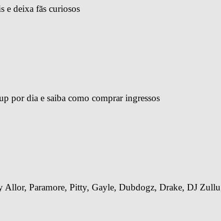
s e deixa fãs curiosos
-up por dia e saiba como comprar ingressos
Allor, Paramore, Pitty, Gayle, Dubdogz, Drake, DJ Zullu,