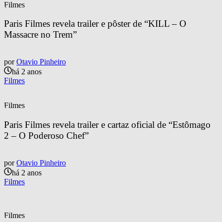
Filmes
Paris Filmes revela trailer e pôster de “KILL – O 
Massacre no Trem”
por
Otavio Pinheiro
há 2 anos
Filmes
Filmes
Paris Filmes revela trailer e cartaz oficial de “Estômago 
2 – O Poderoso Chef”
por
Otavio Pinheiro
há 2 anos
Filmes
Filmes