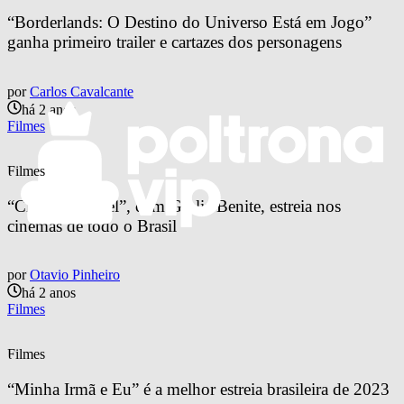
“Borderlands: O Destino do Universo Está em Jogo” 
ganha primeiro trailer e cartazes dos personagens
por
Carlos Cavalcante
há 2 anos
Filmes
Filmes
“Chama a Bebel”, com Giulia Benite, estreia nos 
cinemas de todo o Brasil
por
Otavio Pinheiro
há 2 anos
Filmes
Filmes
“Minha Irmã e Eu” é a melhor estreia brasileira de 2023