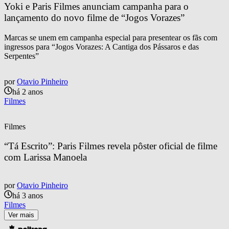
Yoki e Paris Filmes anunciam campanha para o 
lançamento do novo filme de “Jogos Vorazes”
Marcas se unem em campanha especial para presentear os fãs com
ingressos para “Jogos Vorazes: A Cantiga dos Pássaros e das
Serpentes”
por
Otavio Pinheiro
há 2 anos
Filmes
Filmes
“Tá Escrito”: Paris Filmes revela pôster oficial de filme 
com Larissa Manoela
por
Otavio Pinheiro
há 3 anos
Filmes
Ver mais