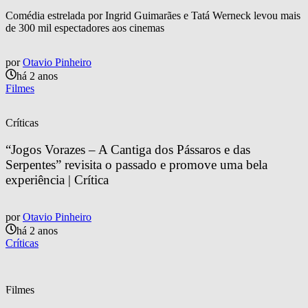
Comédia estrelada por Ingrid Guimarães e Tatá Werneck levou mais
de 300 mil espectadores aos cinemas
por
Otavio Pinheiro
há 2 anos
Filmes
Críticas
“Jogos Vorazes – A Cantiga dos Pássaros e das 
Serpentes” revisita o passado e promove uma bela 
experiência | Crítica
por
Otavio Pinheiro
há 2 anos
Críticas
Filmes