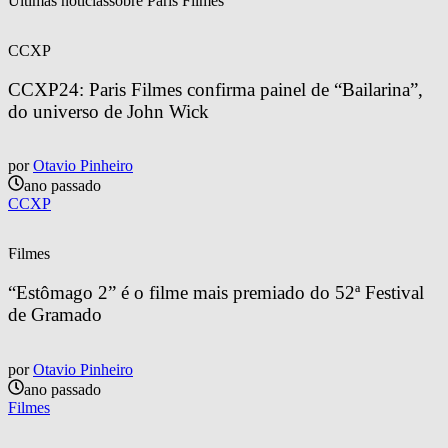
Últimas notícias
sobre 
Paris Filmes
CCXP
CCXP24: Paris Filmes confirma painel de “Bailarina”, 
do universo de John Wick
por
Otavio Pinheiro
ano passado
CCXP
Filmes
“Estômago 2” é o filme mais premiado do 52ª Festival 
de Gramado
por
Otavio Pinheiro
ano passado
Filmes