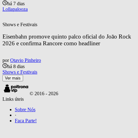
há 7 dias
Lollapalooza
Shows e Festivais
Eisenbahn promove quinto palco oficial do João Rock 
2026 e confirma Rancore como headliner
por
Otavio Pinheiro
há 8 dias
Shows e Festivais
Ver mais
© 2016 -
2026
Links úteis
Sobre Nós
·
Faça Parte!