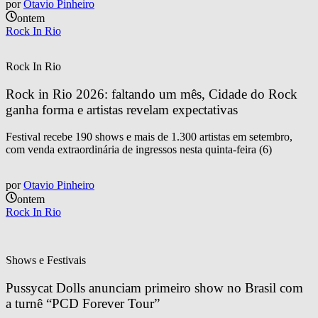
por
Otavio Pinheiro
ontem
Rock In Rio
Rock In Rio
Rock in Rio 2026: faltando um mês, Cidade do Rock 
ganha forma e artistas revelam expectativas
Festival recebe 190 shows e mais de 1.300 artistas em setembro,
com venda extraordinária de ingressos nesta quinta-feira (6)
por
Otavio Pinheiro
ontem
Rock In Rio
Shows e Festivais
Pussycat Dolls anunciam primeiro show no Brasil com 
a turnê “PCD Forever Tour”