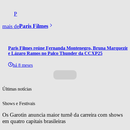
P
mais de
Paris Filmes
Paris Filmes reúne Fernanda Montenegro, Bruna Marquezine
e Lázaro Ramos no Palco Thunder da CCXP25
há 8 meses
Últimas notícias
Shows e Festivais
Os Garotin anuncia maior turnê da carreira com shows 
em quatro capitais brasileiras