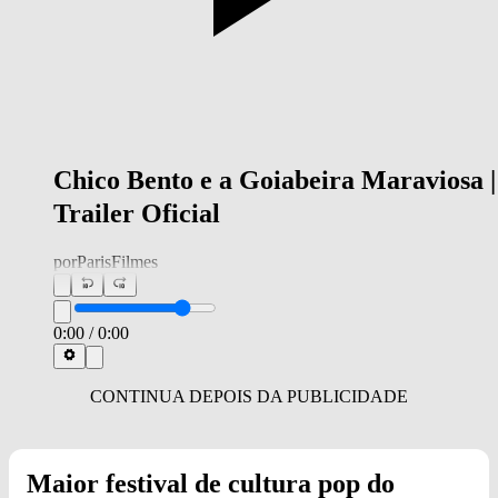
Chico Bento e a Goiabeira Maraviosa |
Trailer Oficial
por
ParisFilmes
0:00
/
0:00
Maior festival de cultura pop do