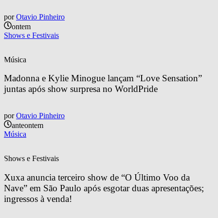
por
Otavio Pinheiro
ontem
Shows e Festivais
Música
Madonna e Kylie Minogue lançam “Love Sensation” 
juntas após show surpresa no WorldPride
por
Otavio Pinheiro
anteontem
Música
Shows e Festivais
Xuxa anuncia terceiro show de “O Último Voo da 
Nave” em São Paulo após esgotar duas apresentações; 
ingressos à venda!