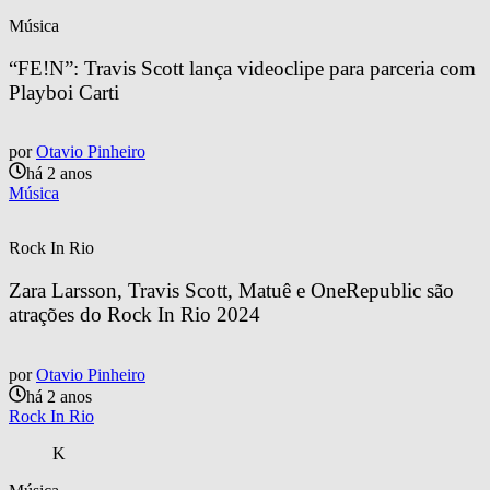
Música
“FE!N”: Travis Scott lança videoclipe para parceria com 
Playboi Carti
por
Otavio Pinheiro
há 2 anos
Música
Rock In Rio
Zara Larsson, Travis Scott, Matuê e OneRepublic são 
atrações do Rock In Rio 2024
por
Otavio Pinheiro
há 2 anos
Rock In Rio
K