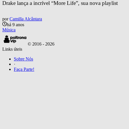
Drake lança a incrível “More Life”, sua nova playlist
por
Camilla Alcântara
há 9 anos
Música
© 2016 -
2026
Links úteis
Sobre Nós
·
Faça Parte!