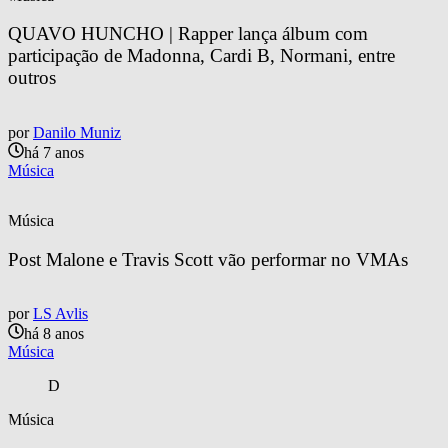
QUAVO HUNCHO | Rapper lança álbum com 
participação de Madonna, Cardi B, Normani, entre 
outros
por
Danilo Muniz
há 7 anos
Música
Música
Post Malone e Travis Scott vão performar no VMAs
por
LS Avlis
há 8 anos
Música
D
Música