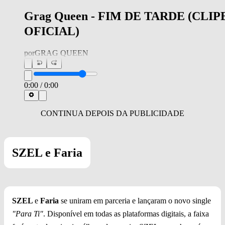
Grag Queen - FIM DE TARDE (CLIP
OFICIAL)
por
GRAG QUEEN
0:00
/
0:00
SZEL e Faria
SZEL
e
Faria
se uniram em parceria e lançaram o novo single
"Para Ti"
. Disponível em todas as plataformas digitais, a faixa