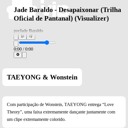
Jade Baraldo - Desapaixonar (Trilha
Oficial de Pantanal) (Visualizer)
por
Jade Baraldo
0:00
/
0:00
TAEYONG & Wonstein
Com participação de Wonstein, TAEYONG entrega “Love
Theory”, uma faixa extremamente dançante juntamente com
um clipe extremamente colorido.