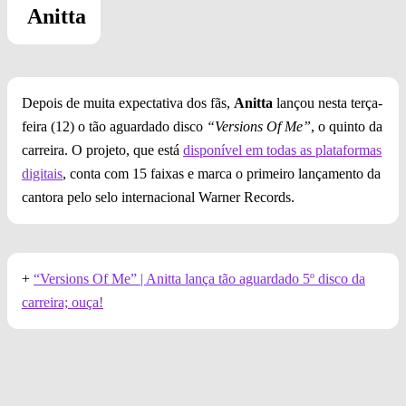
Anitta
Depois de muita expectativa dos fãs,
Anitta
lançou nesta terça-
feira (12) o tão aguardado disco
“Versions Of Me”
, o quinto da
carreira. O projeto, que está
disponível em todas as plataformas
digitais
, conta com 15 faixas e marca o primeiro lançamento da
cantora pelo selo internacional Warner Records.
+
“Versions Of Me” | Anitta lança tão aguardado 5º disco da
carreira; ouça!