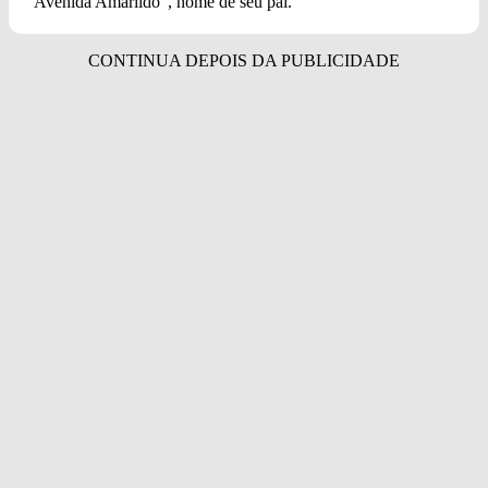
“Avenida Amarildo”, nome de seu pai.