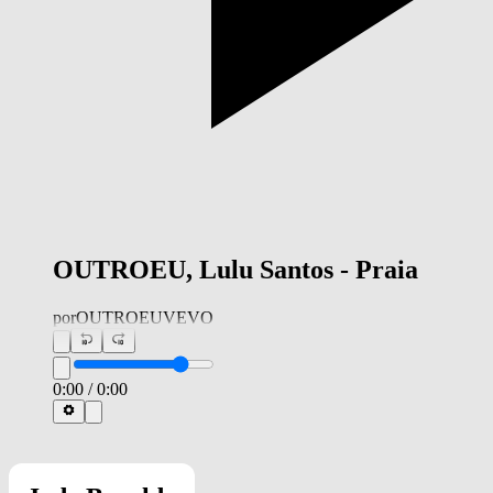
OUTROEU, Lulu Santos - Praia
por
OUTROEUVEVO
0:00
/
0:00