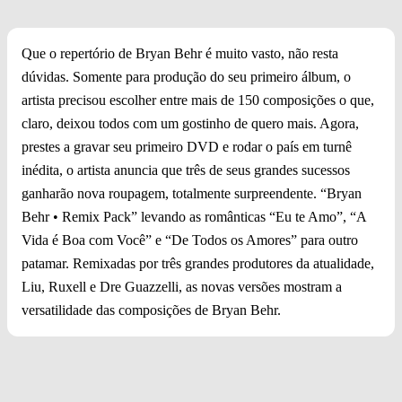
Que o repertório de Bryan Behr é muito vasto, não resta
dúvidas. Somente para produção do seu primeiro álbum, o
artista precisou escolher entre mais de 150 composições o que,
claro, deixou todos com um gostinho de quero mais. Agora,
prestes a gravar seu primeiro DVD e rodar o país em turnê
inédita, o artista anuncia que três de seus grandes sucessos
ganharão nova roupagem, totalmente surpreendente. “Bryan
Behr • Remix Pack” levando as românticas “Eu te Amo”, “A
Vida é Boa com Você” e “De Todos os Amores” para outro
patamar. Remixadas por três grandes produtores da atualidade,
Liu, Ruxell e Dre Guazzelli, as novas versões mostram a
versatilidade das composições de Bryan Behr.