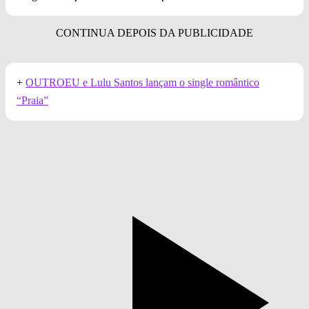
+
OUTROEU e Lulu Santos lançam o single romântico
“Praia”