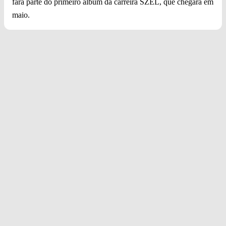
fará parte do primeiro álbum da carreira SZEL, que chegará em
maio.