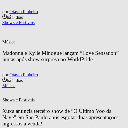
por
Otavio Pinheiro
há 5 dias
Shows e Festivais
Música
Madonna e Kylie Minogue lançam “Love Sensation” 
juntas após show surpresa no WorldPride
por
Otavio Pinheiro
há 5 dias
Música
Shows e Festivais
Xuxa anuncia terceiro show de “O Último Voo da 
Nave” em São Paulo após esgotar duas apresentações; 
ingressos à venda!