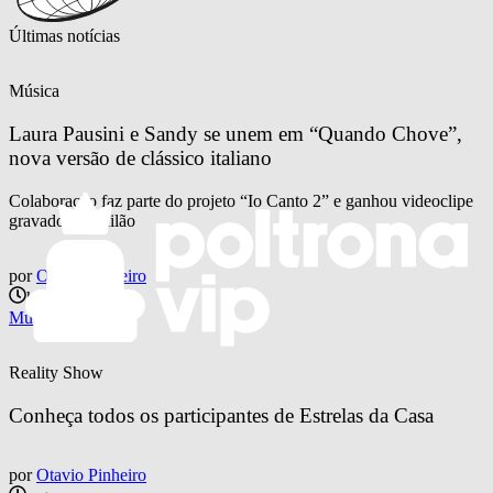
Últimas notícias
Música
Laura Pausini e Sandy se unem em “Quando Chove”, 
nova versão de clássico italiano
Colaboração faz parte do projeto “Io Canto 2” e ganhou videoclipe
gravado em Milão
por
Otavio Pinheiro
há 17 horas
Música
Reality Show
Conheça todos os participantes de Estrelas da Casa
por
Otavio Pinheiro