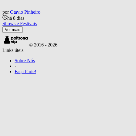
por
Otavio Pinheiro
há 8 dias
Shows e Festivais
Ver mais
© 2016 -
2026
Links úteis
Sobre Nós
·
Faça Parte!