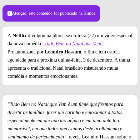
Atenção: este conteúdo foi publicado
há 5 anos
A
Netflix
divulgou na última sexta-feira (27) um vídeo especial
da nova comédia
"Tudo Bem no Natal que Vem"
.
Protagonizada por
Leandro Hassum
, o filme tem estreia
agendada para a próxima quinta-feira, 3 de dezembro. A trama
apresenta o tradicional Natal brasileiro misturando muita
comédia e momentos emocionantes.
"Tudo Bem no Natal que Vem é um filme que fizemos para
divertir as famílias, fazer um carinho e emocionar a todos,
especialmente em um ano tão atípico e em uma data tão
memorável, em que todos precisamos deste acolhimento e
sentimento de pertencimento"
, revela Leandro Hassum sobre o