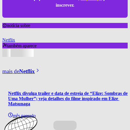
inscrever.
notícia sobre
Netflix
também aparece
mais de
Netflix
Netflix divulga trailer e data de estreia de “Elize: Sombras de 
Uma Mulher”; veja detalhes do filme inspirado em Elize 
Matsunaga
mês passado