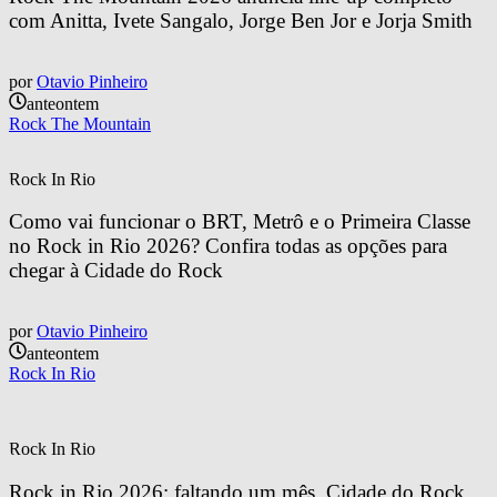
com Anitta, Ivete Sangalo, Jorge Ben Jor e Jorja Smith
por
Otavio Pinheiro
anteontem
Rock The Mountain
Rock In Rio
Como vai funcionar o BRT, Metrô e o Primeira Classe 
no Rock in Rio 2026? Confira todas as opções para 
chegar à Cidade do Rock
por
Otavio Pinheiro
anteontem
Rock In Rio
Rock In Rio
Rock in Rio 2026: faltando um mês, Cidade do Rock 