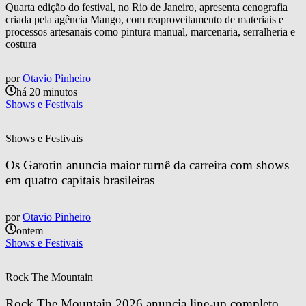
Quarta edição do festival, no Rio de Janeiro, apresenta cenografia
criada pela agência Mango, com reaproveitamento de materiais e
processos artesanais como pintura manual, marcenaria, serralheria e
costura
por
Otavio Pinheiro
há 20 minutos
Shows e Festivais
Shows e Festivais
Os Garotin anuncia maior turnê da carreira com shows 
em quatro capitais brasileiras
por
Otavio Pinheiro
ontem
Shows e Festivais
Rock The Mountain
Rock The Mountain 2026 anuncia line-up completo 