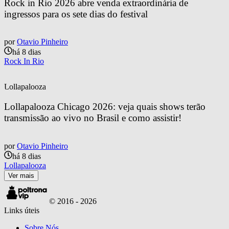
Rock in Rio 2026 abre venda extraordinária de 
ingressos para os sete dias do festival
por
Otavio Pinheiro
há 8 dias
Rock In Rio
Lollapalooza
Lollapalooza Chicago 2026: veja quais shows terão 
transmissão ao vivo no Brasil e como assistir!
por
Otavio Pinheiro
há 8 dias
Lollapalooza
Ver mais
© 2016 -
2026
Links úteis
Sobre Nós