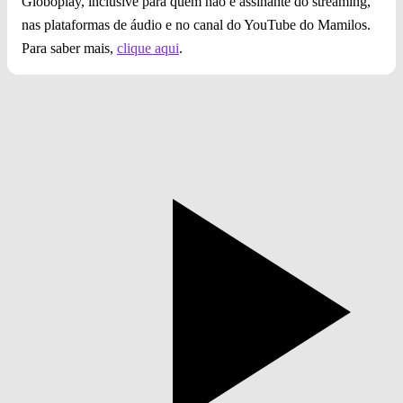
Globoplay, inclusive para quem não é assinante do streaming,
nas plataformas de áudio e no canal do YouTube do Mamilos.
Para saber mais,
clique aqui
.