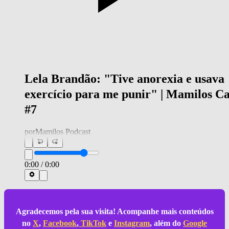
Lela Brandão: "Tive anorexia e usava
exercício para me punir" | Mamilos Ca
#7
por
Mamilos Podcast
0:00
/
0:00
Agradecemos pela sua visita! Acompanhe mais conteúdos
no
X
,
Facebook
,
TikTok
e
Instagram
, além do
Google