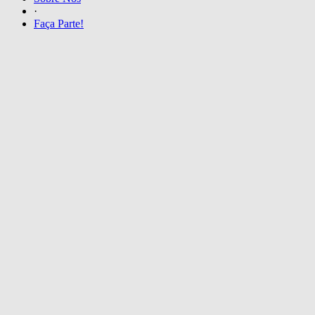
·
Faça Parte!