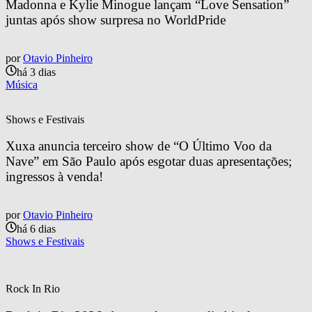
Madonna e Kylie Minogue lançam “Love Sensation” 
juntas após show surpresa no WorldPride
por
Otavio Pinheiro
há 3 dias
Música
Shows e Festivais
Xuxa anuncia terceiro show de “O Último Voo da 
Nave” em São Paulo após esgotar duas apresentações; 
ingressos à venda!
por
Otavio Pinheiro
há 6 dias
Shows e Festivais
Rock In Rio