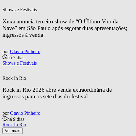
Shows e Festivais
Xuxa anuncia terceiro show de “O Último Voo da 
Nave” em São Paulo após esgotar duas apresentações; 
ingressos à venda!
por
Otavio Pinheiro
há 7 dias
Shows e Festivais
Rock In Rio
Rock in Rio 2026 abre venda extraordinária de 
ingressos para os sete dias do festival
por
Otavio Pinheiro
há 9 dias
Rock In Rio
Ver mais