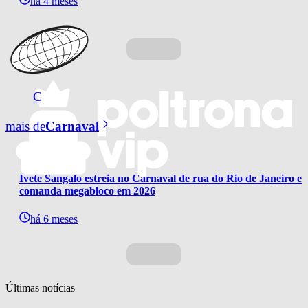
há 4 meses
C
mais de
Carnaval
Ivete Sangalo estreia no Carnaval de rua do Rio de Janeiro e 
comanda megabloco em 2026
há 6 meses
Últimas notícias