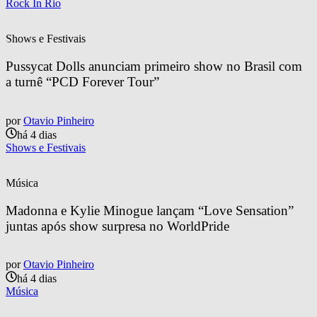
Rock In Rio
Shows e Festivais
Pussycat Dolls anunciam primeiro show no Brasil com 
a turnê “PCD Forever Tour”
por
Otavio Pinheiro
há 4 dias
Shows e Festivais
Música
Madonna e Kylie Minogue lançam “Love Sensation” 
juntas após show surpresa no WorldPride
por
Otavio Pinheiro
há 4 dias
Música