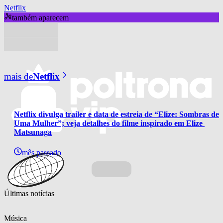
Netflix
também aparecem
mais de
Netflix
Netflix divulga trailer e data de estreia de “Elize: Sombras de 
Uma Mulher”; veja detalhes do filme inspirado em Elize 
Matsunaga
mês passado
Últimas notícias
Música