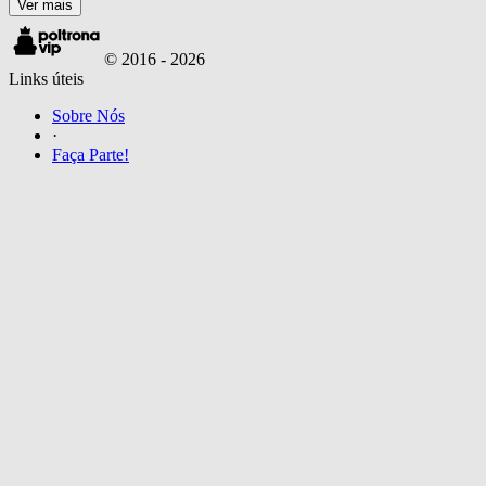
Ver mais
© 2016 -
2026
Links úteis
Sobre Nós
·
Faça Parte!