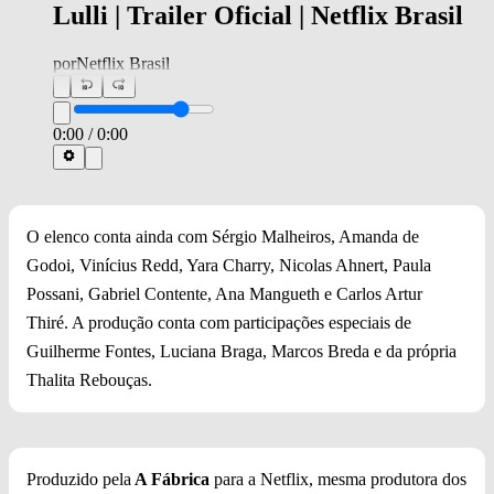
Lulli | Trailer Oficial | Netflix Brasil
por
Netflix Brasil
0:00
/
0:00
O elenco conta ainda com Sérgio Malheiros, Amanda de
Godoi, Vinícius Redd, Yara Charry, Nicolas Ahnert, Paula
Possani, Gabriel Contente, Ana Mangueth e Carlos Artur
Thiré. A produção conta com participações especiais de
Guilherme Fontes, Luciana Braga, Marcos Breda e da própria
Thalita Rebouças.
Produzido pela
A Fábrica
para a Netflix, mesma produtora dos