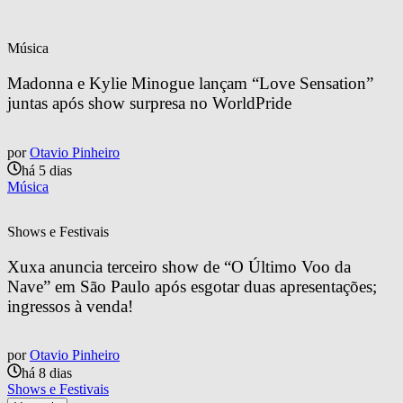
Música
Madonna e Kylie Minogue lançam “Love Sensation” 
juntas após show surpresa no WorldPride
por
Otavio Pinheiro
há 5 dias
Música
Shows e Festivais
Xuxa anuncia terceiro show de “O Último Voo da 
Nave” em São Paulo após esgotar duas apresentações; 
ingressos à venda!
por
Otavio Pinheiro
há 8 dias
Shows e Festivais