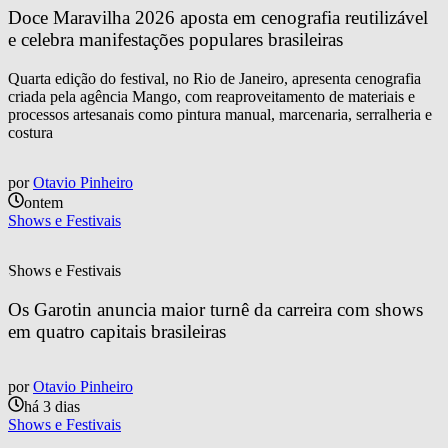
Doce Maravilha 2026 aposta em cenografia reutilizável 
e celebra manifestações populares brasileiras
Quarta edição do festival, no Rio de Janeiro, apresenta cenografia
criada pela agência Mango, com reaproveitamento de materiais e
processos artesanais como pintura manual, marcenaria, serralheria e
costura
por
Otavio Pinheiro
ontem
Shows e Festivais
Shows e Festivais
Os Garotin anuncia maior turnê da carreira com shows 
em quatro capitais brasileiras
por
Otavio Pinheiro
há 3 dias
Shows e Festivais