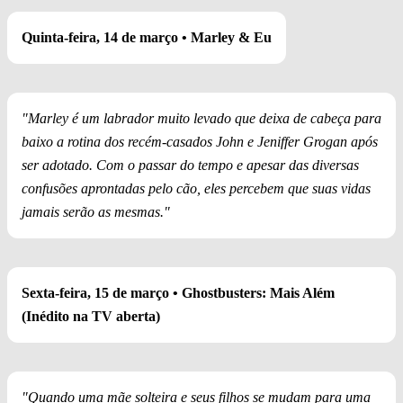
Quinta-feira, 14 de março • Marley & Eu
"Marley é um labrador muito levado que deixa de cabeça para
baixo a rotina dos recém-casados John e Jeniffer Grogan após
ser adotado. Com o passar do tempo e apesar das diversas
confusões aprontadas pelo cão, eles percebem que suas vidas
jamais serão as mesmas."
Sexta-feira, 15 de março • Ghostbusters: Mais Além
(Inédito na TV aberta)
"Quando uma mãe solteira e seus filhos se mudam para uma