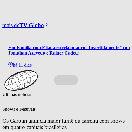
mais de
TV Globo
Em Família com Eliana estreia quadro “Invertidamente” com
Jonathan Azevedo e Rainer Cadete
há 11 dias
Últimas notícias
Shows e Festivais
Os Garotin anuncia maior turnê da carreira com shows 
em quatro capitais brasileiras