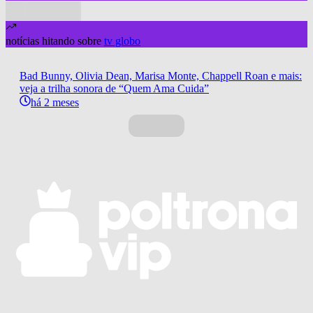
notícias hitando sobre
tv globo
Bad Bunny, Olivia Dean, Marisa Monte, Chappell Roan e mais:
veja a trilha sonora de “Quem Ama Cuida”
há 2 meses