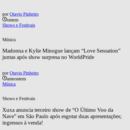
por
Otavio Pinheiro
ontem
Shows e Festivais
Música
Madonna e Kylie Minogue lançam “Love Sensation” 
juntas após show surpresa no WorldPride
por
Otavio Pinheiro
anteontem
Música
Shows e Festivais
Xuxa anuncia terceiro show de “O Último Voo da 
Nave” em São Paulo após esgotar duas apresentações; 
ingressos à venda!