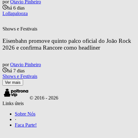
por
Otavio Pinheiro
há 6 dias
Lollapalooza
Shows e Festivais
Eisenbahn promove quinto palco oficial do João Rock 
2026 e confirma Rancore como headliner
por
Otavio Pinheiro
há 7 dias
Shows e Festivais
Ver mais
© 2016 -
2026
Links úteis
Sobre Nós
·
Faça Parte!