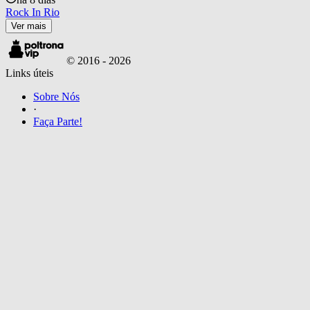
Rock In Rio
Ver mais
© 2016 -
2026
Links úteis
Sobre Nós
·
Faça Parte!