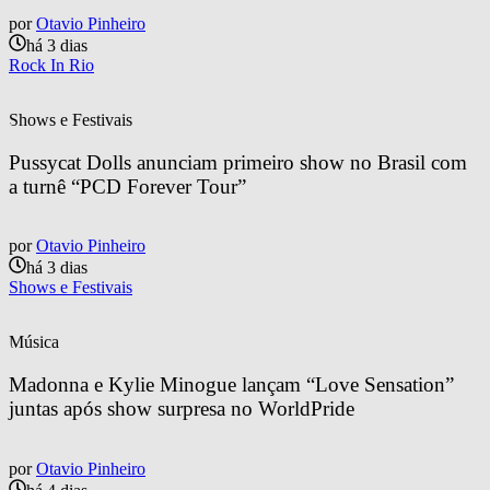
por
Otavio Pinheiro
há 3 dias
Rock In Rio
Shows e Festivais
Pussycat Dolls anunciam primeiro show no Brasil com 
a turnê “PCD Forever Tour”
por
Otavio Pinheiro
há 3 dias
Shows e Festivais
Música
Madonna e Kylie Minogue lançam “Love Sensation” 
juntas após show surpresa no WorldPride
por
Otavio Pinheiro