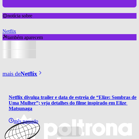
notícia sobre
Netflix
também aparecem
mais de
Netflix
Netflix divulga trailer e data de estreia de “Elize: Sombras de 
Uma Mulher”; veja detalhes do filme inspirado em Elize 
Matsunaga
mês passado