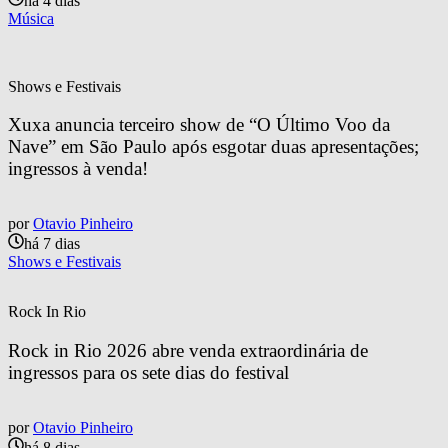
há 4 dias
Música
Shows e Festivais
Xuxa anuncia terceiro show de “O Último Voo da 
Nave” em São Paulo após esgotar duas apresentações; 
ingressos à venda!
por
Otavio Pinheiro
há 7 dias
Shows e Festivais
Rock In Rio
Rock in Rio 2026 abre venda extraordinária de 
ingressos para os sete dias do festival
por
Otavio Pinheiro
há 8 dias