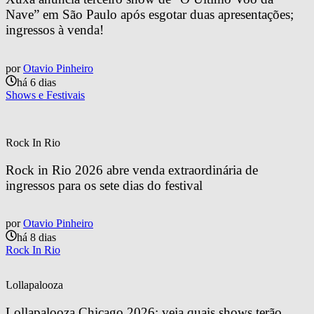
Nave” em São Paulo após esgotar duas apresentações; 
ingressos à venda!
por
Otavio Pinheiro
há 6 dias
Shows e Festivais
Rock In Rio
Rock in Rio 2026 abre venda extraordinária de 
ingressos para os sete dias do festival
por
Otavio Pinheiro
há 8 dias
Rock In Rio
Lollapalooza
Lollapalooza Chicago 2026: veja quais shows terão 