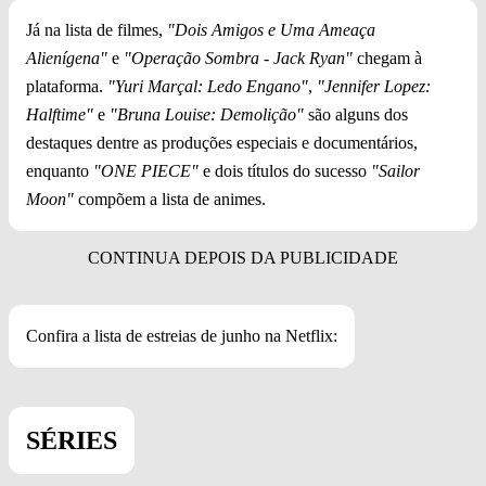
Já na lista de filmes,
"Dois Amigos e Uma Ameaça
Alienígena"
e
"Operação Sombra - Jack Ryan"
chegam à
plataforma.
"Yuri Marçal: Ledo Engano"
,
"Jennifer Lopez:
Halftime"
e
"Bruna Louise: Demolição"
são alguns dos
destaques dentre as produções especiais e documentários,
enquanto
"ONE PIECE"
e dois títulos do sucesso
"Sailor
Moon"
compõem a lista de animes.
Confira a lista de estreias de junho na Netflix:
SÉRIES