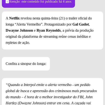
Atenção: este conteúdo foi publicado
há 4 anos
A
Netflix
revelou nesta quinta-feira (21) o trailer oficial do
longa “Alerta Vermelho”. Protagonizado por
Gal Gadot
,
Dwayne Johnson
e
Ryan Reynolds
, a prévia da produção
original da plataforma de streaming reúne cenas inéditas e
repletas de ação.
Confira a sinopse do longa:
“Quando a Interpol emite o alerta vermelho - um pedido
global de busca e apreensão dos criminosos mais procurados
do mundo – é hora de o melhor investigador do FBI, John
Hartley (Dwayne Johnson) entrar em cena. A caçada vai