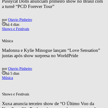
Pussycat Dolls anunciam primeiro show no Brasil com 
a turnê “PCD Forever Tour”
por
Otavio Pinheiro
há 4 dias
Shows e Festivais
Música
Madonna e Kylie Minogue lançam “Love Sensation” 
juntas após show surpresa no WorldPride
por
Otavio Pinheiro
há 5 dias
Música
Shows e Festivais
Xuxa anuncia terceiro show de “O Último Voo da 