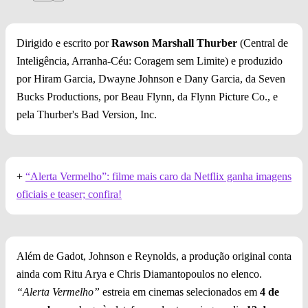
Dirigido e escrito por
Rawson Marshall Thurber
(Central de
Inteligência, Arranha-Céu: Coragem sem Limite) e produzido
por Hiram Garcia, Dwayne Johnson e Dany Garcia, da Seven
Bucks Productions, por Beau Flynn, da Flynn Picture Co., e
pela Thurber's Bad Version, Inc.
+
“Alerta Vermelho”: filme mais caro da Netflix ganha imagens
oficiais e teaser; confira!
Além de Gadot, Johnson e Reynolds, a produção original conta
ainda com Ritu Arya e Chris Diamantopoulos no elenco.
“Alerta Vermelho”
estreia em cinemas selecionados em
4 de