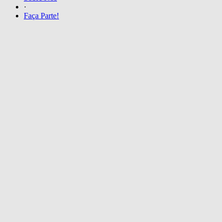
·
Faça Parte!