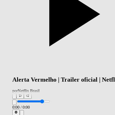
Alerta Vermelho | Trailer oficial | Netfl
por
Netflix Brasil
0:00
/
0:00