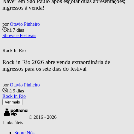
Nave” em São Paulo após esgotar duas apresentações; 
ingressos à venda!
por
Otavio Pinheiro
há 7 dias
Shows e Festivais
Rock In Rio
Rock in Rio 2026 abre venda extraordinária de 
ingressos para os sete dias do festival
por
Otavio Pinheiro
há 9 dias
Rock In Rio
Ver mais
© 2016 -
2026
Links úteis
Sobre Nós