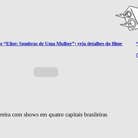
a de “Elize: Sombras de Uma Mulher”; veja detalhes do filme 
reira com shows em quatro capitais brasileiras