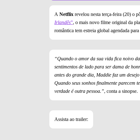
A
Netflix
revelou nesta terça-feira (20) o pô
Irlandês
”
, o mais novo filme original da pl
romântica tem estreia global agendada par
“Quando o amor da sua vida fica noivo da
sentimentos de lado para ser dama de honr
antes do grande dia, Maddie faz um desejo
Quando seus sonhos finalmente parecem ter
verdade é outra pessoa.”
, conta a sinopse.
Assista ao trailer: