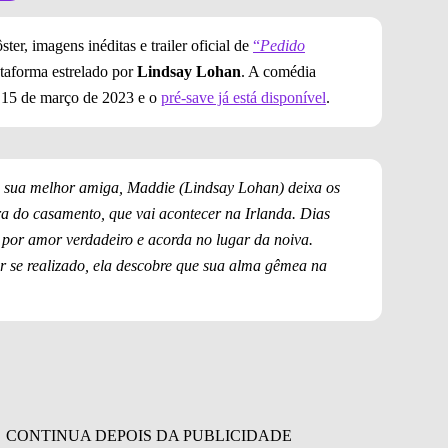
ster, imagens inéditas e trailer oficial de
“
Pedido
ataforma estrelado por
Lindsay Lohan
. A comédia
a 15 de março de 2023 e o
pré-save já está disponível
.
 sua melhor amiga, Maddie (Lindsay Lohan) deixa os
a do casamento, que vai acontecer na Irlanda. Dias
 por amor verdadeiro e acorda no lugar da noiva.
 se realizado, ela descobre que sua alma gêmea na