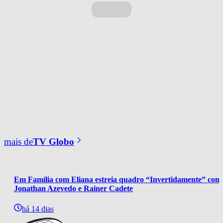
mais de
TV Globo
Em Família com Eliana estreia quadro “Invertidamente” com
Jonathan Azevedo e Rainer Cadete
há 14 dias