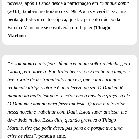
novelas, após 10 anos desde a participação em
“
Sangue bom
“
(2013), também no horário das 19h. A atriz viverá Elisa, uma
perita grafodocumentoscópica, que faz parte do núcleo da
Família Mancini e se envolverá com Júpiter (
Thiago
Martins
).
“Estou muito muito feliz. Já queria muito voltar a telinha, para
Globo, para novela. E já trabalhei com o Fred há um tempo e
tive a sorte de ter trabalhado com ele, que é um cara que
realmente dirige o ator e é uma leveza no set. O Dani eu já
namoro há muito tempo e se estou nessa novela é graças a ele.
O Dani me chamou para fazer um teste. Queria muito estar
nessa novela e trabalhar com Dani. Estou super ansiosa, me
divertindo muito. Esses dias, quando gravava o Thiago
Martins, tive que pedir desculpas para ele porque tive uma
crise de risos”
, pontua a atriz.