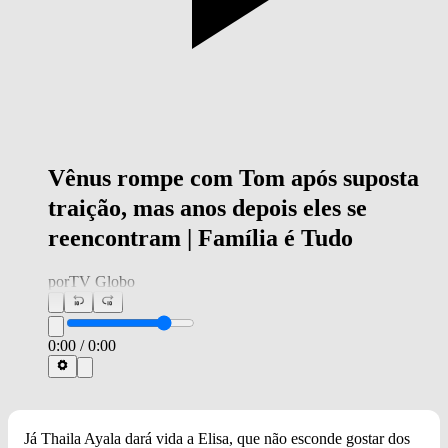
Vênus rompe com Tom após suposta
traição, mas anos depois eles se
reencontram | Família é Tudo
por
TV Globo
0:00
/
0:00
Já Thaila Ayala dará vida a Elisa, que não esconde gostar dos