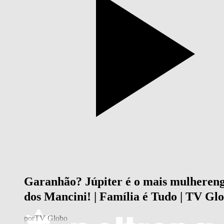
Garanhão? Júpiter é o mais mulheren
dos Mancini! | Família é Tudo | TV Gl
por
TV Globo