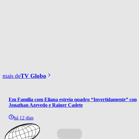
mais de
TV Globo
Em Família com Eliana estreia quadro “Invertidamente” com
Jonathan Azevedo e Rainer Cadete
há 12 dias