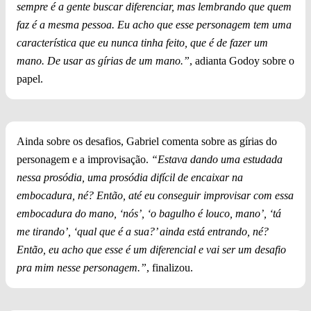
sempre é a gente buscar diferenciar, mas lembrando que quem
faz é a mesma pessoa. Eu acho que esse personagem tem uma
característica que eu nunca tinha feito, que é de fazer um
mano. De usar as gírias de um mano.”
, adianta Godoy sobre o
papel.
Ainda sobre os desafios, Gabriel comenta sobre as gírias do
personagem e a improvisação.
“Estava dando uma estudada
nessa prosódia, uma prosódia difícil de encaixar na
embocadura, né? Então, até eu conseguir improvisar com essa
embocadura do mano, ‘nós’, ‘o bagulho é louco, mano’, ‘tá
me tirando’, ‘qual que é a sua?’ ainda está entrando, né?
Então, eu acho que esse é um diferencial e vai ser um desafio
pra mim nesse personagem.”
, finalizou.