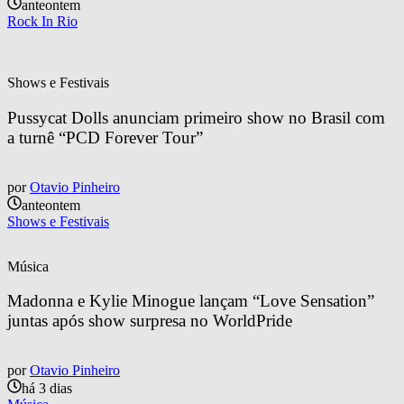
anteontem
Rock In Rio
Shows e Festivais
Pussycat Dolls anunciam primeiro show no Brasil com 
a turnê “PCD Forever Tour”
por
Otavio Pinheiro
anteontem
Shows e Festivais
Música
Madonna e Kylie Minogue lançam “Love Sensation” 
juntas após show surpresa no WorldPride
por
Otavio Pinheiro
há 3 dias