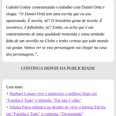
Gabriel Godoy comemorando o trabalho com Daniel Ortiz e
elogia:
“O Daniel Ortiz tem uma escrita que eu sou
apaixonado. É novela, né? O brasileiro gosta de novela. É
novelesco, é folhetinho, né? Então, eu acho que é um
entretenimento de uma qualidade tremenda e estou sentindo
falta de um novelão na Globo e tenho certeza que todo mundo
vai gostar. Vamos ver se esse personagem vai chegar na casa
dos personagens.”
.
Leia mais:
+
Raphael Logam vive o ambicioso e ardiloso Hans em
“Família é Tudo“ e defende: “Ele não é vilão“
+
Juliana Paiva embarca no desafio de viver a intensa Electra
em “Família é Tudo” e comenta: “Desgastante”