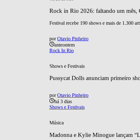
Rock in Rio 2026: faltando um mês, C
Festival recebe 190 shows e mais de 1.300 art
por
Otavio Pinheiro
anteontem
Rock In Rio
Shows e Festivais
Pussycat Dolls anunciam primeiro sh
por
Otavio Pinheiro
há 3 dias
Shows e Festivais
Música
Madonna e Kylie Minogue lançam “Lo