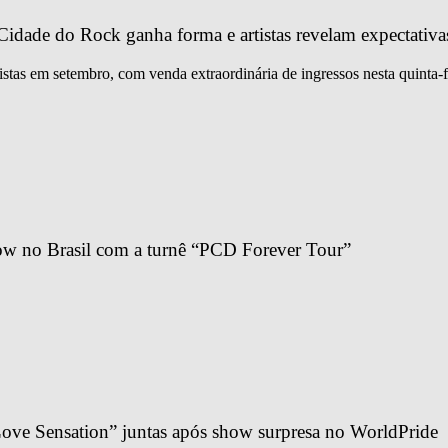
idade do Rock ganha forma e artistas revelam expectativa
istas em setembro, com venda extraordinária de ingressos nesta quinta-f
ow no Brasil com a turnê “PCD Forever Tour”
ve Sensation” juntas após show surpresa no WorldPride