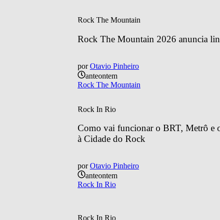
Rock The Mountain
Rock The Mountain 2026 anuncia line
por
Otavio Pinheiro
anteontem
Rock The Mountain
Rock In Rio
Como vai funcionar o BRT, Metrô e o 
à Cidade do Rock
por
Otavio Pinheiro
anteontem
Rock In Rio
Rock In Rio