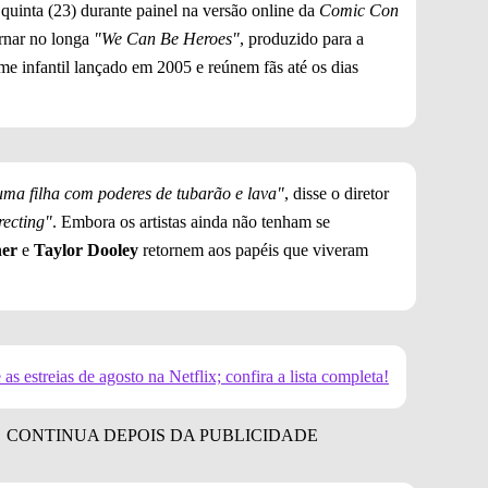
 quinta (23) durante painel na versão online da
Comic Con
rnar no longa
"We Can Be Heroes"
, produzido para a
e infantil lançado em 2005 e reúnem fãs até os dias
ma filha com poderes de tubarão e lava"
, disse o diretor
recting"
. Embora os artistas ainda não tenham se
ner
e
Taylor Dooley
retornem aos papéis que viveram
s estreias de agosto na Netflix; confira a lista completa!