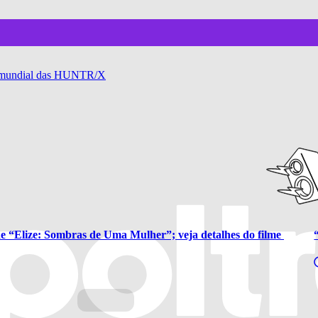
nê mundial das HUNTR/X
a de “Elize: Sombras de Uma Mulher”; veja detalhes do filme 