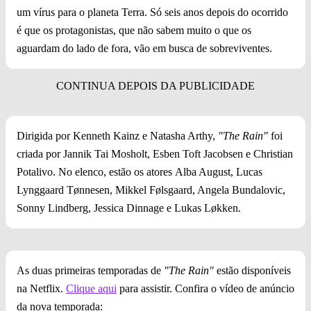
um vírus para o planeta Terra. Só seis anos depois do ocorrido
é que os protagonistas, que não sabem muito o que os
aguardam do lado de fora, vão em busca de sobreviventes.
Dirigida por Kenneth Kainz e Natasha Arthy,
"The Rain"
foi
criada por Jannik Tai Mosholt, Esben Toft Jacobsen e Christian
Potalivo. No elenco, estão os atores Alba August, Lucas
Lynggaard Tønnesen, Mikkel Følsgaard, Angela Bundalovic,
Sonny Lindberg, Jessica Dinnage e Lukas Løkken.
As duas primeiras temporadas de
"The Rain"
estão disponíveis
na Netflix.
Clique aqui
para assistir. Confira o vídeo de anúncio
da nova temporada: