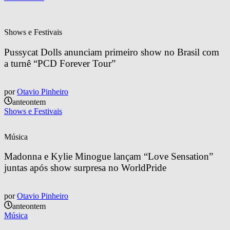
Shows e Festivais
Pussycat Dolls anunciam primeiro show no Brasil com 
a turnê “PCD Forever Tour”
por
Otavio Pinheiro
anteontem
Shows e Festivais
Música
Madonna e Kylie Minogue lançam “Love Sensation” 
juntas após show surpresa no WorldPride
por
Otavio Pinheiro
anteontem
Música