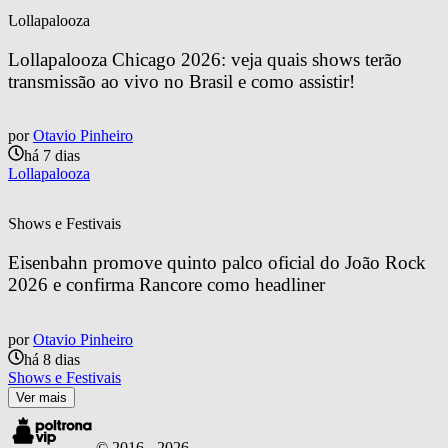
Lollapalooza
Lollapalooza Chicago 2026: veja quais shows terão 
transmissão ao vivo no Brasil e como assistir!
por
Otavio Pinheiro
há 7 dias
Lollapalooza
Shows e Festivais
Eisenbahn promove quinto palco oficial do João Rock 
2026 e confirma Rancore como headliner
por
Otavio Pinheiro
há 8 dias
Shows e Festivais
Ver mais
© 2016 -
2026