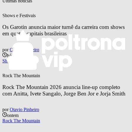
Últimas notícias
Shows e Festivais
Os Garotin anuncia maior turnê da carreira com shows 
em quatro capitais brasileiras
por
Otavio Pinheiro
há 20 horas
Shows e Festivais
Rock The Mountain
Rock The Mountain 2026 anuncia line-up completo 
com Anitta, Ivete Sangalo, Jorge Ben Jor e Jorja Smith
por
Otavio Pinheiro
ontem
Rock The Mountain