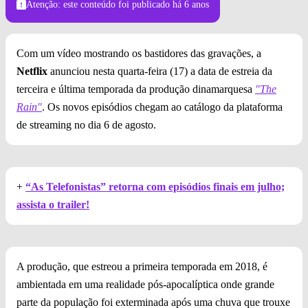
Atenção: este conteúdo foi publicado
há 6 anos
Com um vídeo mostrando os bastidores das gravações, a
Netflix
anunciou nesta quarta-feira (17) a data de estreia da
terceira e última temporada da produção dinamarquesa
"The
Rain"
. Os novos episódios chegam ao catálogo da plataforma
de streaming no dia 6 de agosto.
+
“As Telefonistas” retorna com episódios finais em julho;
assista o trailer!
A produção, que estreou a primeira temporada em 2018, é
ambientada em uma realidade pós-apocalíptica onde grande
parte da população foi exterminada após uma chuva que trouxe