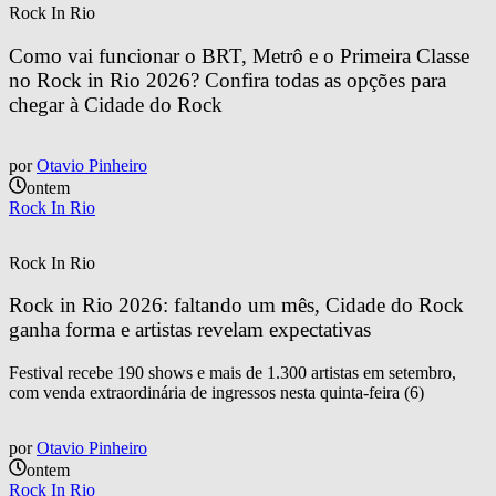
Rock In Rio
Como vai funcionar o BRT, Metrô e o Primeira Classe 
no Rock in Rio 2026? Confira todas as opções para 
chegar à Cidade do Rock
por
Otavio Pinheiro
ontem
Rock In Rio
Rock In Rio
Rock in Rio 2026: faltando um mês, Cidade do Rock 
ganha forma e artistas revelam expectativas
Festival recebe 190 shows e mais de 1.300 artistas em setembro,
com venda extraordinária de ingressos nesta quinta-feira (6)
por
Otavio Pinheiro
ontem
Rock In Rio