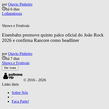
por
Otavio Pinheiro
há 6 dias
Lollapalooza
Shows e Festivais
Eisenbahn promove quinto palco oficial do João Rock 
2026 e confirma Rancore como headliner
por
Otavio Pinheiro
há 7 dias
Shows e Festivais
Ver mais
© 2016 -
2026
Links úteis
Sobre Nós
·
Faça Parte!