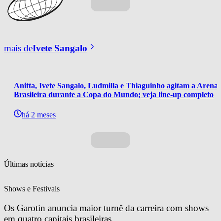
mais de
Ivete Sangalo
Anitta, Ivete Sangalo, Ludmilla e Thiaguinho agitam a Arena 
Brasileira durante a Copa do Mundo; veja line-up completo
há 2 meses
Últimas notícias
Shows e Festivais
Os Garotin anuncia maior turnê da carreira com shows 
em quatro capitais brasileiras