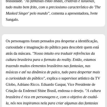
brasilid​ade.
"As fantasias estão lindas, criativas e luxuosas,
tudo muito bem feito, com o preciosismo característico do 'The
Masked Singer' pelo mundo"
, comenta a apresentadora, Ivete
Sangalo.
Os personagens foram pensados pra despertar a identificação,
curiosidade e imaginação do público para descobrir quem está
atrás da máscara.
"Nosso intuito era traduzir referências da
cultura brasileira para o formato do reality. Então, estamos
trazendo muitos elementos brasileiros nas fantasias, nas
músicas e até na dinâmica de palco, tudo para despertar mais
a curiosidade do público"
, explica o supervisor artístico da TV
Globo, Adriano Ricco. Eduardo Gaspar, Vice Presidente de
Criação da Endemol Shine Brasil, endossa o desejo.
"A cultura
brasileira é rica em personagens e, com o objetivo de exaltá-
la, nós nos inspiramos nela para criar algumas das fantasias