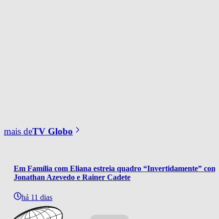
mais de
TV Globo
Em Família com Eliana estreia quadro “Invertidamente” com
Jonathan Azevedo e Rainer Cadete
há 11 dias