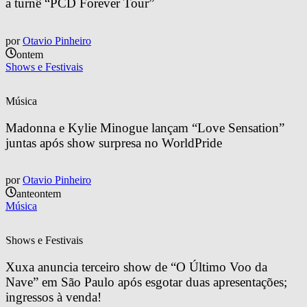
a turnê “PCD Forever Tour”
por
Otavio Pinheiro
ontem
Shows e Festivais
Música
Madonna e Kylie Minogue lançam “Love Sensation” 
juntas após show surpresa no WorldPride
por
Otavio Pinheiro
anteontem
Música
Shows e Festivais
Xuxa anuncia terceiro show de “O Último Voo da 
Nave” em São Paulo após esgotar duas apresentações; 
ingressos à venda!