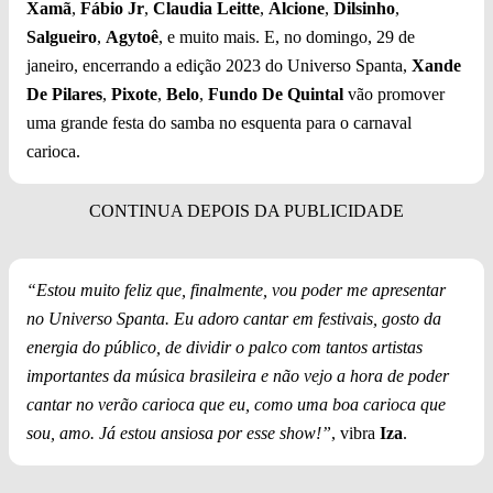
Xamã
,
Fábio Jr
,
Claudia Leitte
,
Alcione
,
Dilsinho
,
Salgueiro
,
Agytoê
, e muito mais. E, no domingo, 29 de
janeiro, encerrando a edição 2023 do Universo Spanta,
Xande
De Pilares
,
Pixote
,
Belo
,
Fundo De Quintal
vão promover
uma grande festa do samba no esquenta para o carnaval
carioca.
“Estou muito feliz que, finalmente, vou poder me apresentar
no Universo Spanta. Eu adoro cantar em festivais, gosto da
energia do público, de dividir o palco com tantos artistas
importantes da música brasileira e não vejo a hora de poder
cantar no verão carioca que eu, como uma boa carioca que
sou, amo. Já estou ansiosa por esse show!”
, vibra
Iza
.