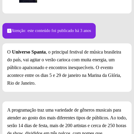
Foto: Divulgação
Atenção: este conteúdo foi publicado
há 3 anos
O
Universo Spanta
, o principal festival de música brasileira
do país,
vai agitar o verão carioca com muita energia, um
público apaixonado e encontros inesquecíveis. O evento
acontece entre os dias 5 e 29 de janeiro na Marina da Glória,
Rio de Janeiro.
A programação traz uma variedade de gêneros musicais para
atender ao gosto dos mais diferentes tipos de públicos. Ao todo,
serão 14 dias de festa, mais de 200 artistas e cerca de 250 horas
de show, divididos em três palcos, com nomes que