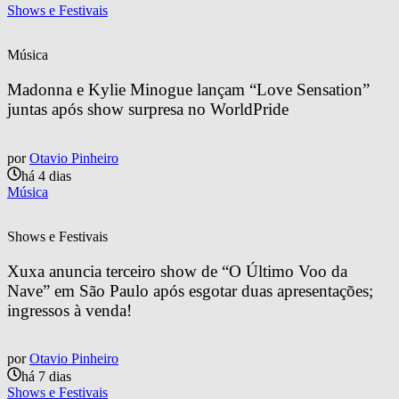
Shows e Festivais
Música
Madonna e Kylie Minogue lançam “Love Sensation” 
juntas após show surpresa no WorldPride
por
Otavio Pinheiro
há 4 dias
Música
Shows e Festivais
Xuxa anuncia terceiro show de “O Último Voo da 
Nave” em São Paulo após esgotar duas apresentações; 
ingressos à venda!
por
Otavio Pinheiro
há 7 dias
Shows e Festivais