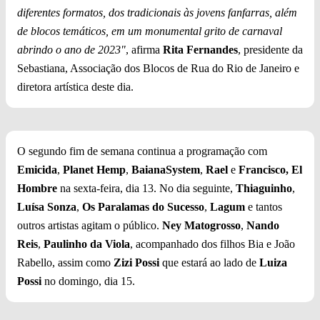
diferentes formatos, dos tradicionais às jovens fanfarras, além
de blocos temáticos, em um monumental grito de carnaval
abrindo o ano de 2023"
, afirma
Rita Fernandes
, presidente da
Sebastiana, Associação dos Blocos de Rua do Rio de Janeiro e
diretora artística deste dia.
O segundo fim de semana continua a programação com
Emicida
,
Planet Hemp
,
BaianaSystem
,
Rael
e
Francisco, El
Hombre
na sexta-feira, dia 13. No dia seguinte,
Thiaguinho
,
Luísa Sonza
,
Os Paralamas do Sucesso
,
Lagum
e tantos
outros artistas agitam o público.
Ney Matogrosso
,
Nando
Reis
,
Paulinho da Viola
, acompanhado dos filhos Bia e João
Rabello, assim como
Zizi Possi
que estará ao lado de
Luiza
Possi
no domingo, dia 15.