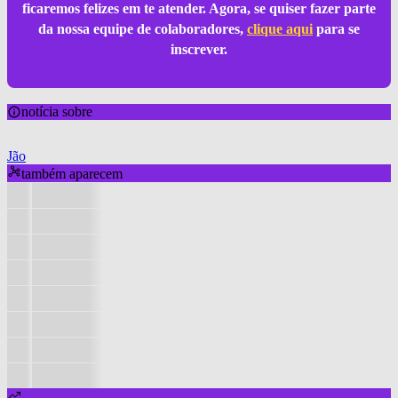
ficaremos felizes em te atender. Agora, se quiser fazer parte
da nossa equipe de colaboradores,
clique aqui
para se
inscrever.
notícia sobre
Jão
também aparecem