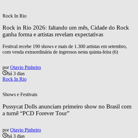
Rock In Rio
Rock in Rio 2026: faltando um mês, Cidade do Rock 
ganha forma e artistas revelam expectativas
Festival recebe 190 shows e mais de 1.300 artistas em setembro,
com venda extraordinária de ingressos nesta quinta-feira (6)
por
Otavio Pinheiro
há 3 dias
Rock In Rio
Shows e Festivais
Pussycat Dolls anunciam primeiro show no Brasil com 
a turnê “PCD Forever Tour”
por
Otavio Pinheiro
há 3 dias