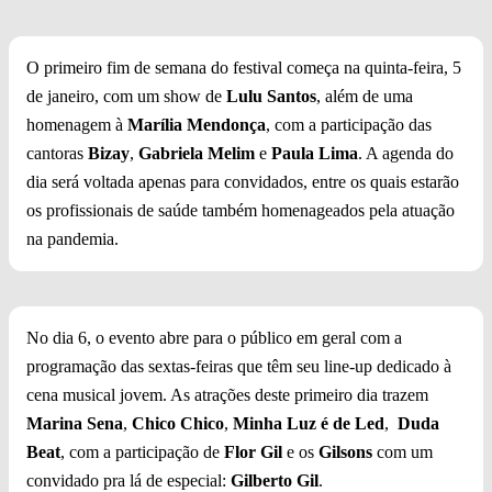
O primeiro fim de semana do festival começa na quinta-feira, 5
de janeiro, com um show de
Lulu Santos
, além de uma
homenagem à
Marília Mendonça
, com a participação das
cantoras
Bizay
,
Gabriela Melim
e
Paula Lima
. A agenda do
dia será voltada apenas para convidados, entre os quais estarão
os profissionais de saúde também homenageados pela atuação
na pandemia.
No dia 6, o evento abre para o público em geral com a
programação das sextas-feiras que têm seu line-up dedicado à
cena musical jovem. As atrações deste primeiro dia trazem
Marina Sena
,
Chico Chico
,
Minha Luz é de Led
,
Duda
Beat
, com a participação de
Flor Gil
e os
Gilsons
com um
convidado pra lá de especial:
Gilberto Gil
.