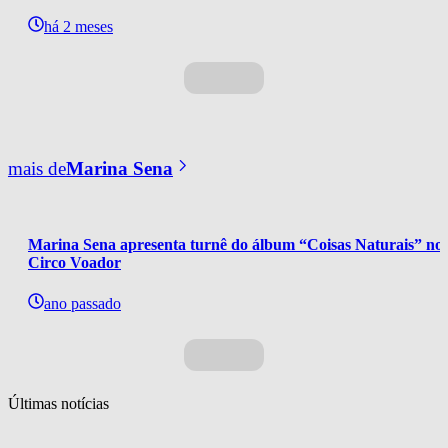
há 2 meses
mais de
Marina Sena
Marina Sena apresenta turnê do álbum “Coisas Naturais” no 
Circo Voador
ano passado
Últimas notícias