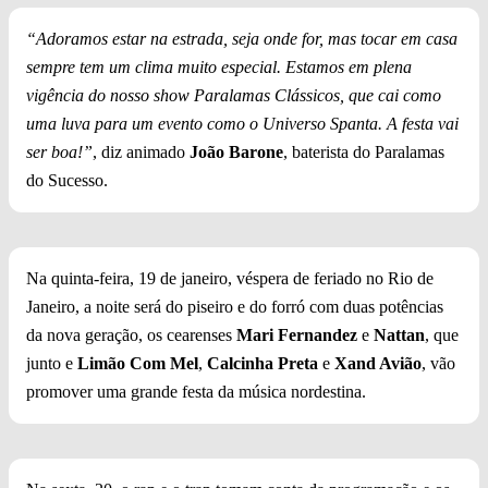
“Adoramos estar na estrada, seja onde for, mas tocar em casa
sempre tem um clima muito especial. Estamos em plena
vigência do nosso show Paralamas Clássicos, que cai como
uma luva para um evento como o Universo Spanta. A festa vai
ser boa!”
, diz animado
João Barone
, baterista do Paralamas
do Sucesso.
Na quinta-feira, 19 de janeiro, véspera de feriado no Rio de
Janeiro, a noite será do piseiro e do forró com duas potências
da nova geração, os cearenses
Mari Fernandez
e
Nattan
, que
junto e
Limão Com Mel
,
Calcinha Preta
e
Xand Avião
, vão
promover uma grande festa da música nordestina.