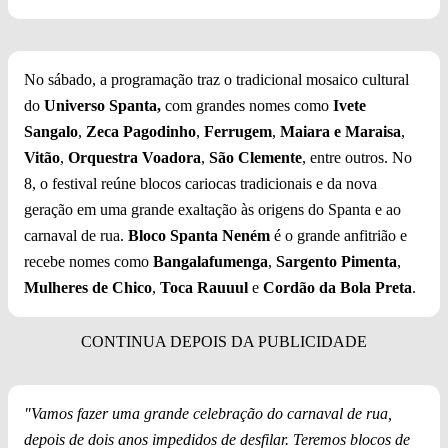
No sábado, a programação traz o tradicional mosaico cultural
do
Universo Spanta,
com grandes nomes como
Ivete
Sangalo
,
Zeca Pagodinho
,
Ferrugem
,
Maiara e Maraisa
,
Vitão
,
Orquestra Voadora
,
São Clemente
, entre outros. No
8, o festival reúne blocos cariocas tradicionais e da nova
geração em uma grande exaltação às origens do Spanta e ao
carnaval de rua.
Bloco Spanta Neném
é o grande anfitrião e
recebe nomes como
Bangalafumenga
,
Sargento Pimenta
,
Mulheres de Chico
,
Toca Rauuul
e
Cordão da Bola Preta
.
"Vamos fazer uma grande celebração do carnaval de rua,
depois de dois anos impedidos de desfilar. Teremos blocos de