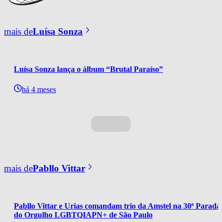
mais de
Luísa Sonza
Luísa Sonza lança o álbum “Brutal Paraíso”
há 4 meses
mais de
Pabllo Vittar
Pabllo Vittar e Urias comandam trio da Amstel na 30ª Parada
do Orgulho LGBTQIAPN+ de São Paulo