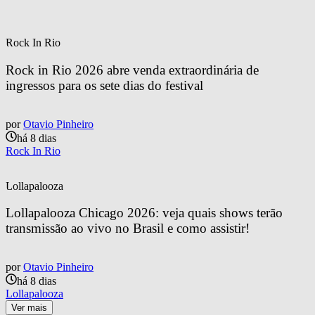
Rock In Rio
Rock in Rio 2026 abre venda extraordinária de 
ingressos para os sete dias do festival
por
Otavio Pinheiro
há 8 dias
Rock In Rio
Lollapalooza
Lollapalooza Chicago 2026: veja quais shows terão 
transmissão ao vivo no Brasil e como assistir!
por
Otavio Pinheiro
há 8 dias
Lollapalooza
Ver mais