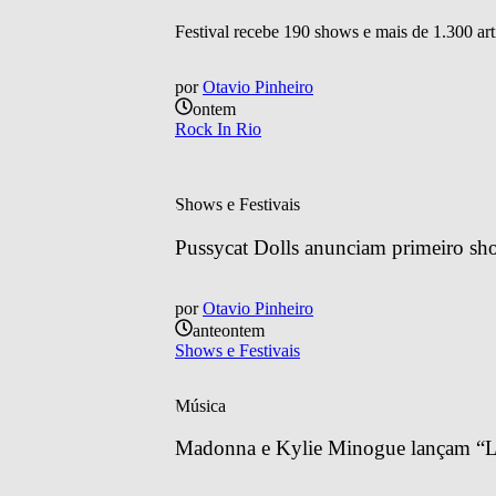
Festival recebe 190 shows e mais de 1.300 art
por
Otavio Pinheiro
ontem
Rock In Rio
Shows e Festivais
Pussycat Dolls anunciam primeiro sh
por
Otavio Pinheiro
anteontem
Shows e Festivais
Música
Madonna e Kylie Minogue lançam “Lo