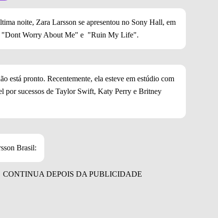
tima noite, Zara Larsson se apresentou no Sony Hall, em
s: "Dont Worry About Me" e "Ruin My Life".
ão está pronto. Recentemente, ela esteve em estúdio com
 por sucessos de Taylor Swift, Katy Perry e Britney
sson Brasil: