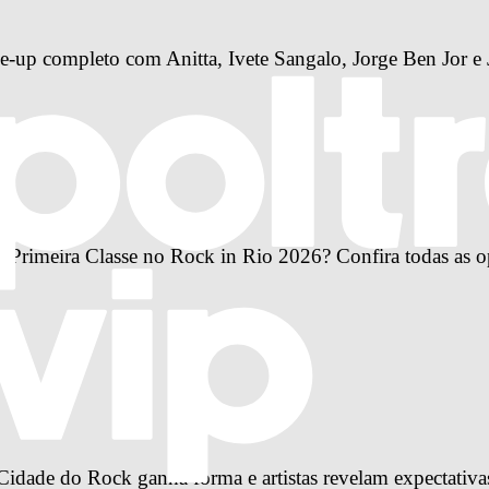
-up completo com Anitta, Ivete Sangalo, Jorge Ben Jor e 
Primeira Classe no Rock in Rio 2026? Confira todas as o
idade do Rock ganha forma e artistas revelam expectativa