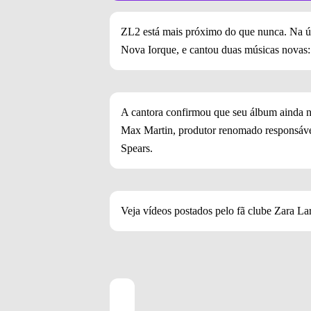
ZL2 está mais próximo do que nunca. Na úl
Nova Iorque, e cantou duas músicas nova
A cantora confirmou que seu álbum ainda n
Max Martin, produtor renomado responsável
Spears.
Veja vídeos postados pelo fã clube Zara Lar