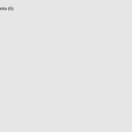
eira (6)