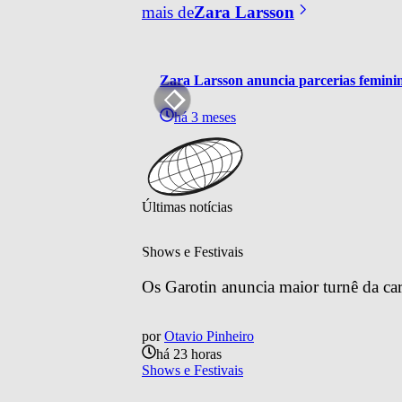
mais de
Zara Larsson
Zara Larsson anuncia parcerias feminina
há 3 meses
Últimas notícias
Shows e Festivais
Os Garotin anuncia maior turnê da car
por
Otavio Pinheiro
há 23 horas
Shows e Festivais