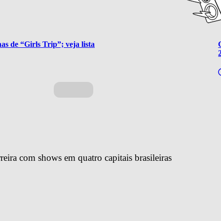
s de “Girls Trip”; veja lista
reira com shows em quatro capitais brasileiras