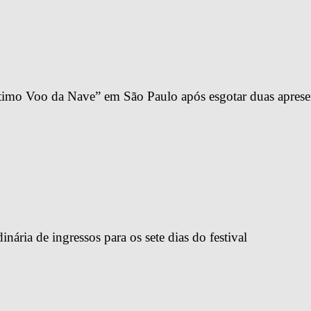
imo Voo da Nave” em São Paulo após esgotar duas apresen
ária de ingressos para os sete dias do festival