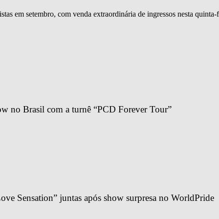
istas em setembro, com venda extraordinária de ingressos nesta quinta-f
ow no Brasil com a turnê “PCD Forever Tour”
ve Sensation” juntas após show surpresa no WorldPride