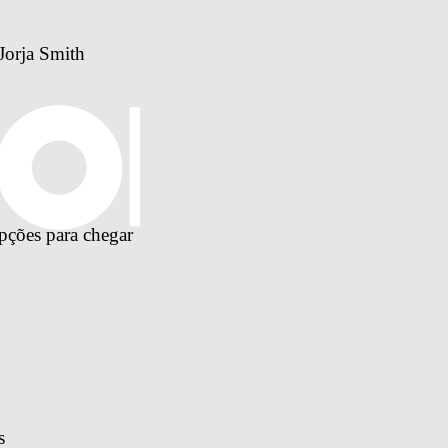
Jorja Smith
pções para chegar 
s