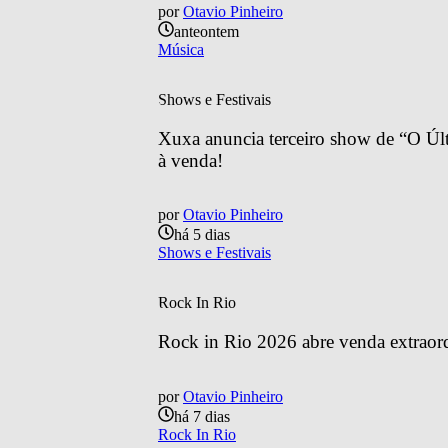
por
Otavio Pinheiro
anteontem
Música
Shows e Festivais
Xuxa anuncia terceiro show de “O Últ
à venda!
por
Otavio Pinheiro
há 5 dias
Shows e Festivais
Rock In Rio
Rock in Rio 2026 abre venda extraordin
por
Otavio Pinheiro
há 7 dias
Rock In Rio