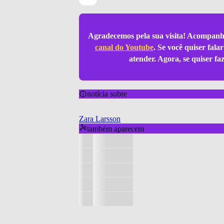
Agradecemos pela sua visita! Acompanh
canal do Youtube
. Se você quiser fal
atender. Agora, se quiser f
notícia sobre
Zara Larsson
também aparecem