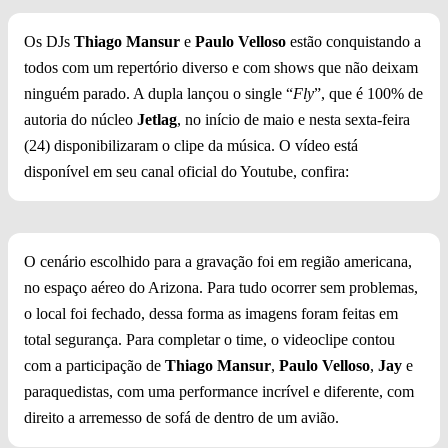
Os DJs
Thiago Mansur
e
Paulo Velloso
estão conquistando a
todos com um repertório diverso e com shows que não deixam
ninguém parado. A dupla
lançou o single “
Fly
”, que é 100% de
autoria do núcleo
Jetlag
, no início de maio
e nesta sexta-feira
(24) disponibilizaram o clipe da música. O vídeo está
disponível em seu canal oficial do Youtube, confira:
O cenário escolhido para a gravação foi em região americana,
no espaço aéreo do Arizona. Para tudo ocorrer sem problemas,
o local foi fechado, dessa forma as imagens foram feitas em
total segurança. Para completar o time, o videoclipe contou
com a participação de
Thiago Mansur
,
Paulo Velloso
,
Jay
e
paraquedistas, com uma performance incrível e diferente, com
direito a arremesso de sofá de dentro de um avião.