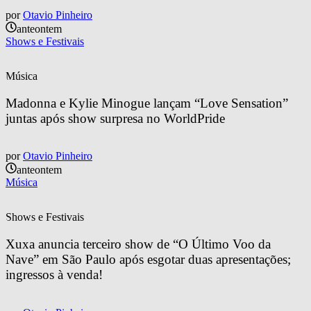
por
Otavio Pinheiro
anteontem
Shows e Festivais
Música
Madonna e Kylie Minogue lançam “Love Sensation” 
juntas após show surpresa no WorldPride
por
Otavio Pinheiro
anteontem
Música
Shows e Festivais
Xuxa anuncia terceiro show de “O Último Voo da 
Nave” em São Paulo após esgotar duas apresentações; 
ingressos à venda!