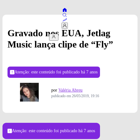
Gravado nos EUA, Jetlag
Music lança clipe de “Fly”
Atenção: este conteúdo foi publicado
há 7 anos
por
Valéria Abreu
publicado em
26/05/2019, 19:16
Duo Jetlag Music lança clipe da autoral “Fly”. Foto: Reprodução.
Atenção: este conteúdo foi publicado
há 7 anos