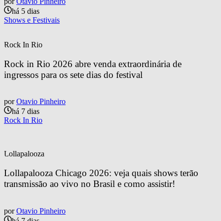
por
Otavio Pinheiro
há 5 dias
Shows e Festivais
Rock In Rio
Rock in Rio 2026 abre venda extraordinária de 
ingressos para os sete dias do festival
por
Otavio Pinheiro
há 7 dias
Rock In Rio
Lollapalooza
Lollapalooza Chicago 2026: veja quais shows terão 
transmissão ao vivo no Brasil e como assistir!
por
Otavio Pinheiro
há 7 dias