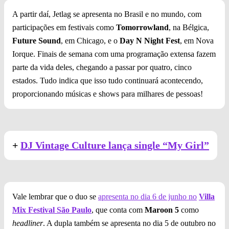
A partir daí, Jetlag se apresenta no Brasil e no mundo, com
participações em festivais como
Tomorrowland
, na Bélgica,
Future Sound
, em Chicago, e o
Day N Night Fest
, em Nova
Iorque. Finais de semana com uma programação extensa fazem
parte da vida deles, chegando a passar por quatro, cinco
estados. Tudo indica que isso tudo continuará acontecendo,
proporcionando músicas e shows para milhares de pessoas!
+
DJ Vintage Culture lança single “My Girl”
Vale lembrar que o duo se
apresenta no dia 6 de junho no
Villa
Mix Festival São Paulo
, que conta com
Maroon 5
como
headliner
. A dupla também se apresenta no dia 5 de outubro no