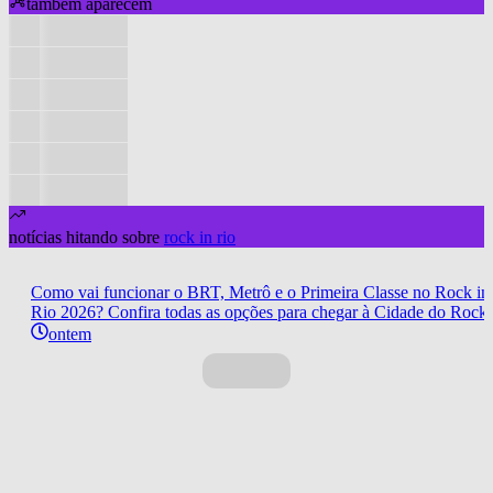
também aparecem
notícias hitando sobre
rock in rio
Como vai funcionar o BRT, Metrô e o Primeira Classe no Rock in
Rio 2026? Confira todas as opções para chegar à Cidade do Rock
ontem