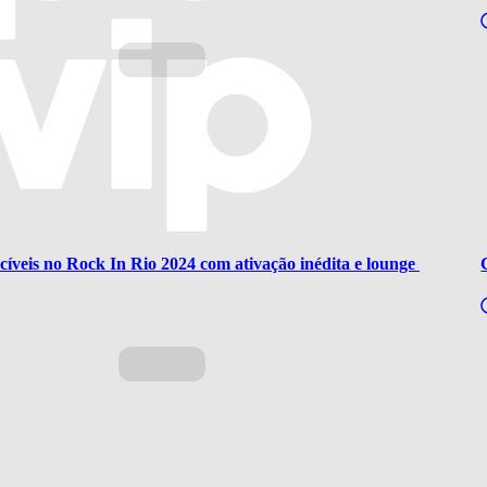
íveis no Rock In Rio 2024 com ativação inédita e lounge 