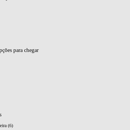
pções para chegar 
s
eira (6)