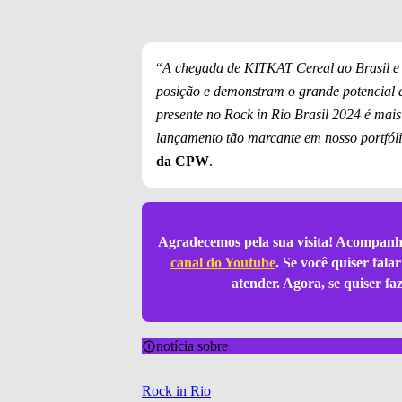
“
A chegada de KITKAT Cereal ao Brasil e
posição e demonstram o grande potencial d
presente no Rock in Rio Brasil 2024 é mai
lançamento tão marcante em nosso portfóli
da CPW
.
Agradecemos pela sua visita! Acompanh
canal do Youtube
. Se você quiser fal
atender. Agora, se quiser f
notícia sobre
Rock in Rio