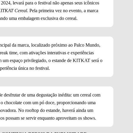
 2024, levará para o festival não apenas seus icônicos
ITKAT Cereal
. Pela primeira vez no evento, a marca
tando uma embalagem exclusiva do cereal.
incipal da marca, localizado próximo ao Palco Mundo,
eak time, com ativações interativas e experiências
om um espaço privilegiado, o estande de KITKAT será o
eriência única no festival.
 de desfrutar de uma degustação inédita: um cereal com
za o chocolate com um pó doce, proporcionando uma
ovadora. No rooftop do estande, haverá ainda um
dos possam se servir enquanto aproveitam os shows.