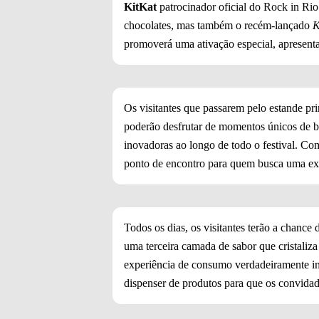
KitKat
patrocinador oficial do Rock in Rio
chocolates, mas também o recém-lançado
K
promoverá uma ativação especial, apresen
Os visitantes que passarem pelo estande pr
poderão desfrutar de momentos únicos de br
inovadoras ao longo de todo o festival. C
ponto de encontro para quem busca uma exp
Todos os dias, os visitantes terão a chance
uma terceira camada de sabor que cristali
experiência de consumo verdadeiramente in
dispenser de produtos para que os convida