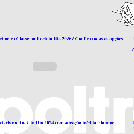
imeira Classe no Rock in Rio 2026? Confira todas as opções 
íveis no Rock In Rio 2024 com ativação inédita e lounge 