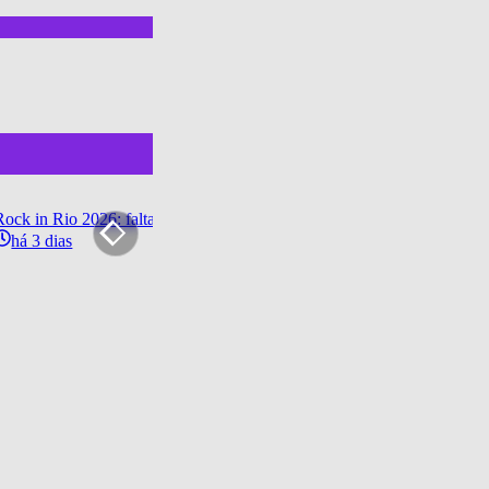
Rock in Rio 2026: faltando um mês, Cidade do Rock ganha forma e arti
há 3 dias