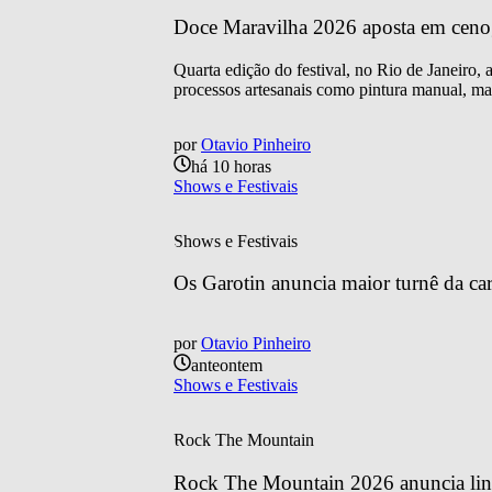
Doce Maravilha 2026 aposta em cenogra
Quarta edição do festival, no Rio de Janeiro,
processos artesanais como pintura manual, mar
por
Otavio Pinheiro
há 10 horas
Shows e Festivais
Shows e Festivais
Os Garotin anuncia maior turnê da car
por
Otavio Pinheiro
anteontem
Shows e Festivais
Rock The Mountain
Rock The Mountain 2026 anuncia line