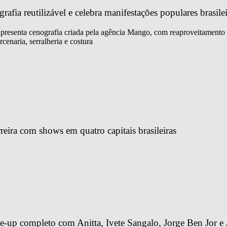
fia reutilizável e celebra manifestações populares brasilei
 apresenta cenografia criada pela agência Mango, com reaproveitamento 
cenaria, serralheria e costura
reira com shows em quatro capitais brasileiras
-up completo com Anitta, Ivete Sangalo, Jorge Ben Jor e 