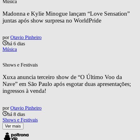
Música
Madonna e Kylie Minogue lançam “Love Sensation” 
juntas após show surpresa no WorldPride
por
Otavio Pinheiro
há 6 dias
Música
Shows e Festivais
Xuxa anuncia terceiro show de “O Último Voo da 
Nave” em São Paulo após esgotar duas apresentações; 
ingressos à venda!
por
Otavio Pinheiro
há 8 dias
Shows e Festivais
Ver mais