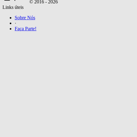
© 2016 -
2026
Links úteis
Sobre Nós
·
Faça Parte!