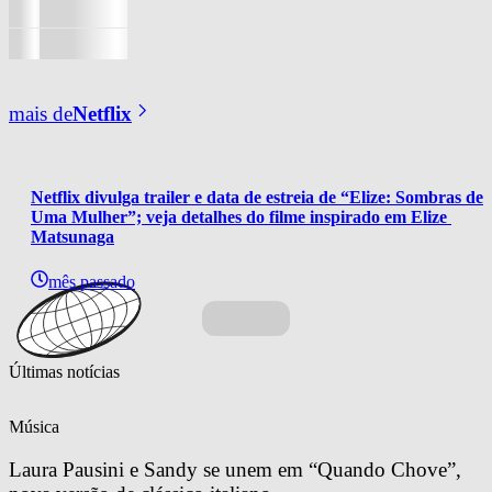
mais de
Netflix
Netflix divulga trailer e data de estreia de “Elize: Sombras de 
Uma Mulher”; veja detalhes do filme inspirado em Elize 
Matsunaga
mês passado
Últimas notícias
Música
Laura Pausini e Sandy se unem em “Quando Chove”, 