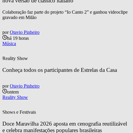
nova versão de clássico italiano
Colaboração faz parte do projeto “Io Canto 2” e ganhou videoclipe
gravado em Milão
por
Otavio Pinheiro
há 19 horas
Música
Reality Show
Conheça todos os participantes de Estrelas da Casa
por
Otavio Pinheiro
ontem
Reality Show
Shows e Festivais
Doce Maravilha 2026 aposta em cenografia reutilizável 
e celebra manifestações populares brasileiras