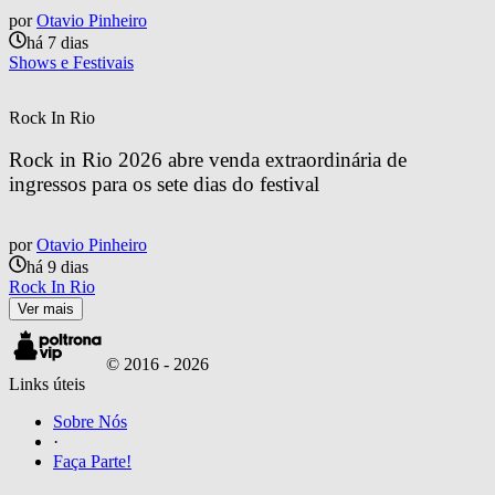
por
Otavio Pinheiro
há 7 dias
Shows e Festivais
Rock In Rio
Rock in Rio 2026 abre venda extraordinária de 
ingressos para os sete dias do festival
por
Otavio Pinheiro
há 9 dias
Rock In Rio
Ver mais
© 2016 -
2026
Links úteis
Sobre Nós
·
Faça Parte!