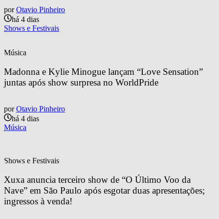
por
Otavio Pinheiro
há 4 dias
Shows e Festivais
Música
Madonna e Kylie Minogue lançam “Love Sensation” 
juntas após show surpresa no WorldPride
por
Otavio Pinheiro
há 4 dias
Música
Shows e Festivais
Xuxa anuncia terceiro show de “O Último Voo da 
Nave” em São Paulo após esgotar duas apresentações; 
ingressos à venda!