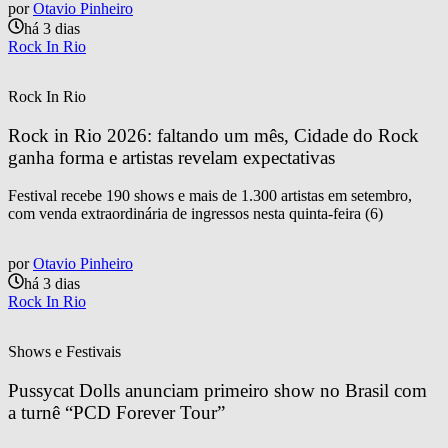
por
Otavio Pinheiro
há 3 dias
Rock In Rio
Rock In Rio
Rock in Rio 2026: faltando um mês, Cidade do Rock 
ganha forma e artistas revelam expectativas
Festival recebe 190 shows e mais de 1.300 artistas em setembro,
com venda extraordinária de ingressos nesta quinta-feira (6)
por
Otavio Pinheiro
há 3 dias
Rock In Rio
Shows e Festivais
Pussycat Dolls anunciam primeiro show no Brasil com 
a turnê “PCD Forever Tour”