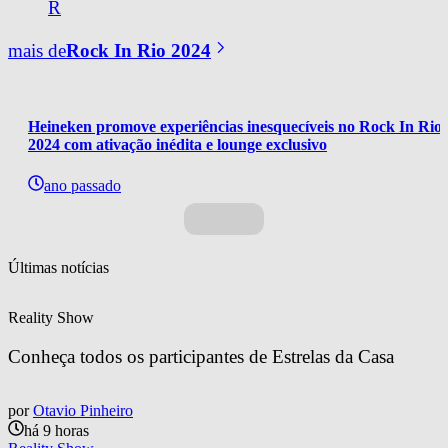
R
mais de
Rock In Rio 2024
Heineken promove experiências inesquecíveis no Rock In Rio 
2024 com ativação inédita e lounge exclusivo
ano passado
Últimas notícias
Reality Show
Conheça todos os participantes de Estrelas da Casa
por
Otavio Pinheiro
há 9 horas