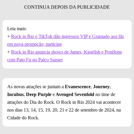
Leia mais:
+
Rock in Rio e TikTok dão ingressos VIP e Gramado aos fãs
em nova promoção; participe
+
Rock in Rio anuncia shows de James, Kingfish e Penélope
com Pato Fu no Palco Sunset
As novas atrações se juntam a
Evanescence
,
Journey
,
Incubus
,
Deep Purple
e
Avenged Sevenfold
no time de
atrações do Dia do Rock.
O Rock in Rio 2024 vai acontecer
nos dias 13, 14, 15, 19, 20, 21 e 22 de setembro de 2024, na
Cidade do Rock.