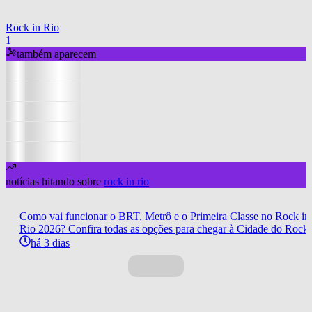
Rock in Rio
1
também aparecem
notícias hitando sobre
rock in rio
Como vai funcionar o BRT, Metrô e o Primeira Classe no Rock in
Rio 2026? Confira todas as opções para chegar à Cidade do Rock
há 3 dias