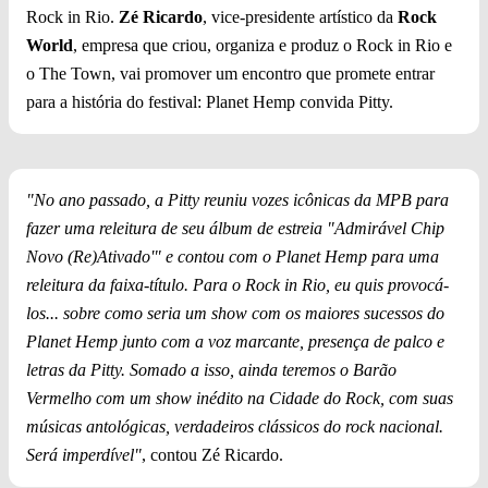
Rock in Rio.
Zé Ricardo
, vice-presidente artístico da
Rock
World
, empresa que criou, organiza e produz o Rock in Rio e
o The Town, vai promover um encontro que promete entrar
para a história do festival: Planet Hemp convida Pitty.
"No ano passado, a Pitty reuniu vozes icônicas da MPB para
fazer uma releitura de seu álbum de estreia "Admirável Chip
Novo (Re)Ativado'" e contou com o Planet Hemp para uma
releitura da faixa-título. Para o Rock in Rio, eu quis provocá-
los... sobre como seria um show com os maiores sucessos do
Planet Hemp junto com a voz marcante, presença de palco e
letras da Pitty. Somado a isso, ainda teremos o Barão
Vermelho com um show inédito na Cidade do Rock, com suas
músicas antológicas, verdadeiros clássicos do rock nacional.
Será imperdível"
, contou Zé Ricardo.