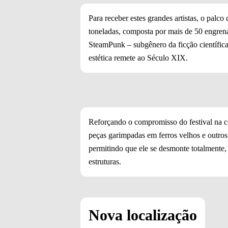
Para receber estes grandes artistas, o pal
toneladas, composta por mais de 50 engrenag
SteamPunk – subgênero da ficção científica
estética remete ao Século XIX.
Reforçando o compromisso do festival na 
peças garimpadas em ferros velhos e outros
permitindo que ele se desmonte totalmente
estruturas.
Nova localização