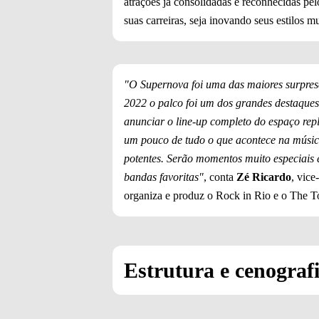
atrações já consolidadas e reconhecidas p
suas carreiras, seja inovando seus estilos 
"O Supernova foi uma das maiores surpresa
2022 o palco foi um dos grandes destaque
anunciar o line-up completo do espaço repl
um pouco de tudo o que acontece na música
potentes. Serão momentos muito especiais
bandas favoritas"
, conta
Zé Ricardo
, vice
organiza e produz o Rock in Rio e o The 
Estrutura e cenograf