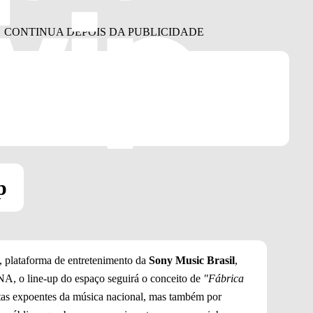
up
, plataforma de entretenimento da
Sony Music Brasil
,
A, o line-up do espaço seguirá o conceito de
"Fábrica
stas expoentes da música nacional, mas também por