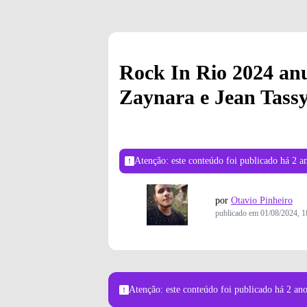
Rock In Rio 2024 an
Zaynara e Jean Tassy
Atenção: este conteúdo foi publicado
há 2 a
por
Otavio Pinheiro
publicado em
01/08/2024, 1
Atenção: este conteúdo foi publicado
há 2 an