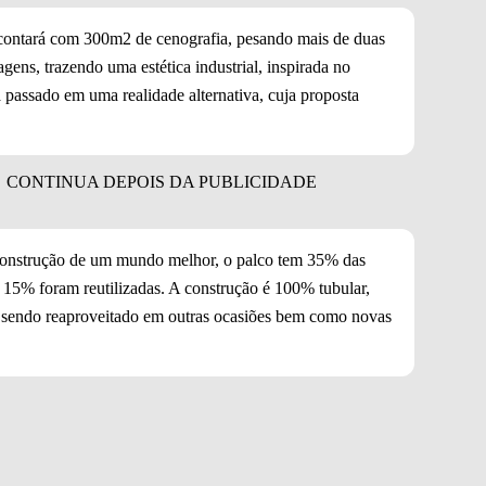
co contará com 300m2 de cenografia, pesando mais de duas
ens, trazendo uma estética industrial, inspirada no
 passado em uma realidade alternativa, cuja proposta
construção de um mundo melhor, o palco tem 35% das
 15% foram reutilizadas. A construção é 100% tubular,
, sendo reaproveitado em outras ocasiões bem como novas