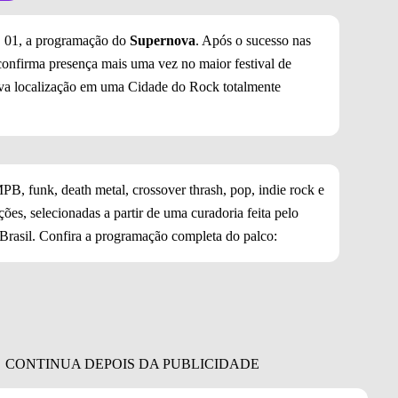
a, 01, a programação do
Supernova
. Após o sucesso nas
 confirma presença mais uma vez no maior festival de
va localização em uma Cidade do Rock totalmente
PB, funk, death metal, crossover thrash, pop, indie rock e
ões, selecionadas a partir de uma curadoria feita pelo
Brasil. Confira a programação completa do palco: