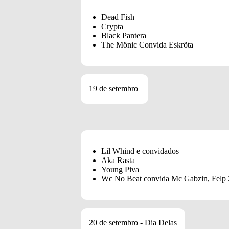
Dead Fish
Crypta
Black Pantera
The Mönic Convida Eskröta
19 de setembro
Lil Whind e convidados
Aka Rasta
Young Piva
Wc No Beat convida Mc Gabzin, Felp
20 de setembro - Dia Delas