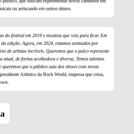
elo público, que buscam experimentar novos caminhos em
musicais ou arriscando em outros ritmos.
s do festival em 2019 e mostrou que veio para ficar. Em
s da edição. Agora, em 2024, estamos animados por
eto de artistas incríveis. Queremos que o palco represente
 atual, de forma acolhedora e diversa. Temos talentos
 e queremos que o público saia dos shows com novas
-presidente Artístico da Rock World, empresa que criou,
Town.
ia