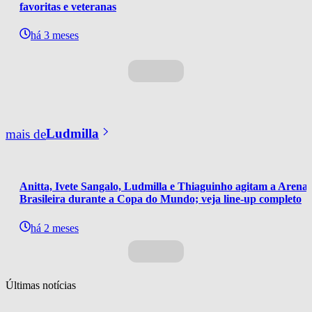
favoritas e veteranas
há 3 meses
mais de
Ludmilla
Anitta, Ivete Sangalo, Ludmilla e Thiaguinho agitam a Arena 
Brasileira durante a Copa do Mundo; veja line-up completo
há 2 meses
Últimas notícias