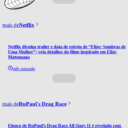
mais de
Netflix
Netflix divulga trailer e data de estreia de “Elize: Sombras de 
Uma Mulher”; veja detalhes do filme inspirado em Elize 
Matsunaga
mês passado
mais de
RuPaul's Drag Race
Elenco de RuPaul’s Drag Race All Stars 11 é revelado com 