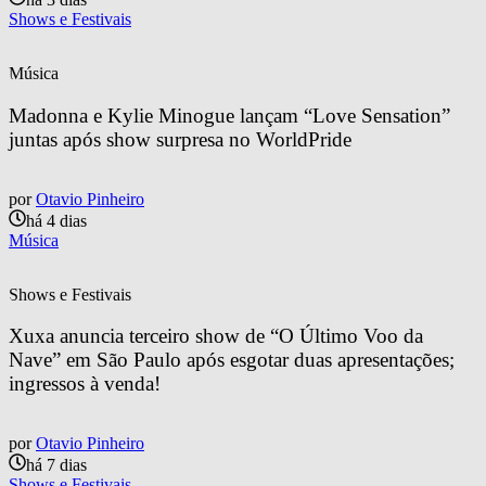
Shows e Festivais
Música
Madonna e Kylie Minogue lançam “Love Sensation” 
juntas após show surpresa no WorldPride
por
Otavio Pinheiro
há 4 dias
Música
Shows e Festivais
Xuxa anuncia terceiro show de “O Último Voo da 
Nave” em São Paulo após esgotar duas apresentações; 
ingressos à venda!
por
Otavio Pinheiro
há 7 dias
Shows e Festivais