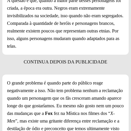
A questão é que, quando a maior parte desses personagens foi
criada, a época era outra. Negros eram extremamente
invisibilizados na sociedade, isso quando não eram segregados.
Comparada à quantidade de heróis e personagens brancos,
realmente existem poucos que representam outras etnias. Por
isso, alguns personagens mudaram quando adaptados para as
telas.
O grande problema é quando parte do público reage
negativamente a isso. Não tem problema nenhum a reclamação
quando um personagem que os fãs cresceram amando aparece
longe do que gostaríamos. Eu mesmo não gosto nem um pouco
das mudanças que a
Fox
fez na Mística nos filmes dos “
X-
Men
”, mas existe uma gritante diferença entre reclamação e a
destilação de ódio e preconceito que temos ultimamente visto