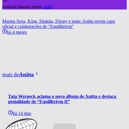
notícias hitando sobre
anitta
Marina Sena, King, Shakira, Ebony e mais: Anitta revela capa
oficial e colaborações de “Equilibrivm”
há 4 meses
mais de
Anitta
Tata Werneck aclama o novo álbum de Anitta e destaca 
genialidade de “Equilibrivm II”
há 14 dias