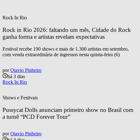
Rock In Rio
Rock in Rio 2026: faltando um mês, Cidade do Rock 
ganha forma e artistas revelam expectativas
Festival recebe 190 shows e mais de 1.300 artistas em setembro,
com venda extraordinária de ingressos nesta quinta-feira (6)
por
Otavio Pinheiro
há 3 dias
Rock In Rio
Shows e Festivais
Pussycat Dolls anunciam primeiro show no Brasil com 
a turnê “PCD Forever Tour”
por
Otavio Pinheiro
há 3 dias