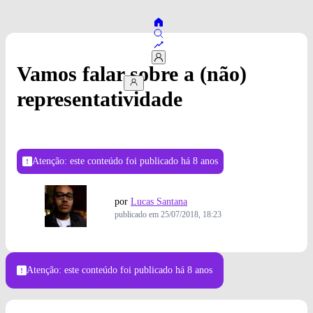
Vamos falar sobre a (não)
representatividade
Atenção: este conteúdo foi publicado
há 8 anos
por
Lucas Santana
publicado em
25/07/2018, 18:23
Atenção: este conteúdo foi publicado
há 8 anos