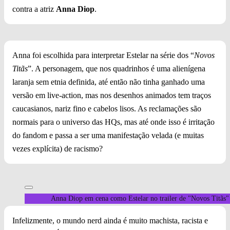
contra a atriz
Anna Diop
.
Anna foi escolhida para interpretar Estelar na série dos “
Novos
Titãs
”. A personagem, que nos quadrinhos é uma alienígena
laranja sem etnia definida, até então não tinha ganhado uma
versão em live-action, mas nos desenhos animados tem traços
caucasianos, nariz fino e cabelos lisos. As reclamações são
normais para o universo das HQs, mas até onde isso é irritação
do fandom e passa a ser uma manifestação velada (e muitas
vezes explícita) de racismo?
Anna Diop em cena como Estelar no trailer de "Novos Titãs"
Infelizmente, o mundo nerd ainda é muito machista, racista e