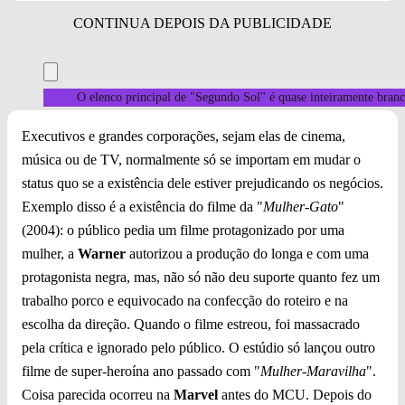
O elenco principal de "Segundo Sol" é quase inteiramente branc
Executivos e grandes corporações, sejam elas de cinema,
música ou de TV, normalmente só se importam em mudar o
status quo se a existência dele estiver prejudicando os negócios.
Exemplo disso é a existência do filme da "
Mulher-Gato
"
(2004): o público pedia um filme protagonizado por uma
mulher, a
Warner
autorizou a produção do longa e com uma
protagonista negra, mas, não só não deu suporte quanto fez um
trabalho porco e equivocado na confecção do roteiro e na
escolha da direção. Quando o filme estreou, foi massacrado
pela crítica e ignorado pelo público. O estúdio só lançou outro
filme de super-heroína ano passado com "
Mulher-Maravilha
".
Coisa parecida ocorreu na
Marvel
antes do MCU. Depois do