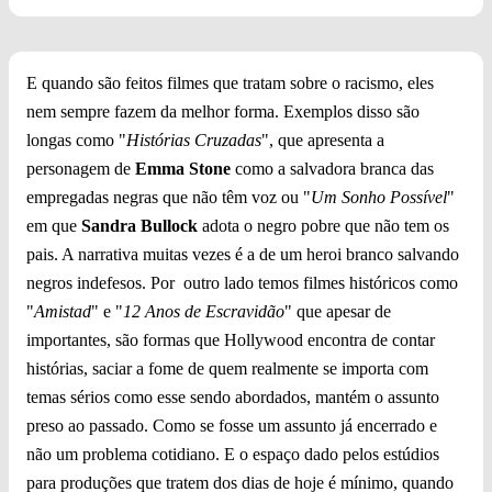
E quando são feitos filmes que tratam sobre o racismo, eles
nem sempre fazem da melhor forma. Exemplos disso são
longas como "
Histórias Cruzadas
", que apresenta a
personagem de
Emma Stone
como a salvadora branca das
empregadas negras que não têm voz ou "
Um Sonho Possível
"
em que
Sandra Bullock
adota o negro pobre que não tem os
pais. A narrativa muitas vezes é a de um heroi branco salvando
negros indefesos. Por outro lado temos filmes históricos como
"
Amistad
" e "
12 Anos de Escravidão
" que apesar de
importantes, são formas que Hollywood encontra de contar
histórias, saciar a fome de quem realmente se importa com
temas sérios como esse sendo abordados, mantém o assunto
preso ao passado. Como se fosse um assunto já encerrado e
não um problema cotidiano. E o espaço dado pelos estúdios
para produções que tratem dos dias de hoje é mínimo, quando