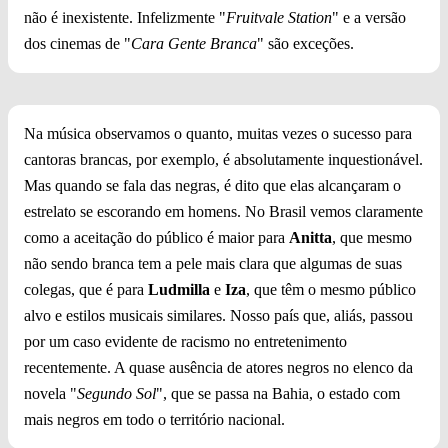
não é inexistente. Infelizmente "
Fruitvale Station
" e a versão
dos cinemas de "
Cara Gente Branca
" são exceções.
Na música observamos o quanto, muitas vezes o sucesso para
cantoras brancas, por exemplo, é absolutamente inquestionável.
Mas quando se fala das negras, é dito que elas alcançaram o
estrelato se escorando em homens. No Brasil vemos claramente
como a aceitação do público é maior para
Anitta
, que mesmo
não sendo branca tem a pele mais clara que algumas de suas
colegas, que é para
Ludmilla
e
Iza
, que têm o mesmo público
alvo e estilos musicais similares. Nosso país que, aliás, passou
por um caso evidente de racismo no entretenimento
recentemente. A quase ausência de atores negros no elenco da
novela "
Segundo Sol
", que se passa na Bahia, o estado com
mais negros em todo o território nacional.