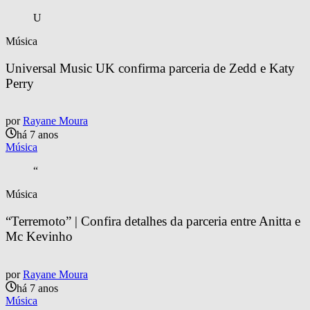
U
Música
Universal Music UK confirma parceria de Zedd e Katy 
Perry
por
Rayane Moura
há 7 anos
Música
“
Música
“Terremoto” | Confira detalhes da parceria entre Anitta e 
Mc Kevinho
por
Rayane Moura
há 7 anos
Música