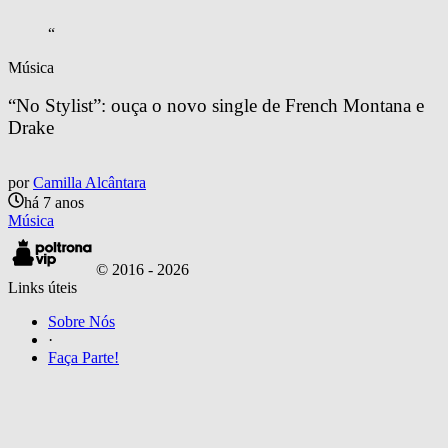
“
Música
“No Stylist”: ouça o novo single de French Montana e 
Drake
por
Camilla Alcântara
há 7 anos
Música
© 2016 -
2026
Links úteis
Sobre Nós
·
Faça Parte!