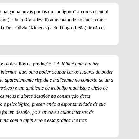
trama ganha novas pontas no "polígono" amoroso central.
mond) e Julia (Casadevall) aumentam de potência com a
da Dra. Olívia (Ximenes) e de Diogo (Leão), irmão da
a e os desafios da produção.
“A Júlia é uma mulher
s internas, que, para poder ocupar certos lugares de poder
e aparentemente ríspida e indiferente no contexto de uma
tróleo) e um ambiente de trabalho machista e cheio de
os meus maiores desafios na construção desta
ico e psicológico, preservando a espontaneidade de sua
foi um desafio, pois envolveu aulas intensas de
tima com o alpinismo e essa prática lhe traz