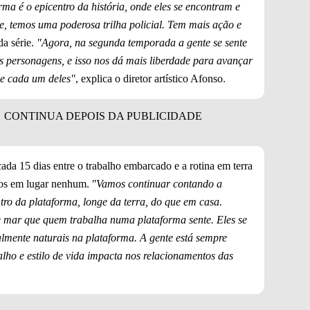
ma é o epicentro da história, onde eles se encontram e
e, temos uma poderosa trilha policial. Tem mais ação e
da série.
"Agora, na segunda temporada a gente se sente
s personagens, e isso nos dá mais liberdade para avançar
de cada um deles"
, explica o diretor artístico Afonso.
cada 15 dias entre o trabalho embarcado e a rotina em terra
iros em lugar nenhum.
"Vamos continuar contando a
ntro da plataforma, longe da terra, do que em casa.
e mar que quem trabalha numa plataforma sente. Eles se
almente naturais na plataforma. A gente está sempre
alho e estilo de vida impacta nos relacionamentos das