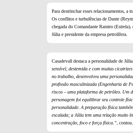
Para destrinchar esses relacionamentos, a 
Os conflitos e turbulências de Dante (Rey
chegada do Comandante Ramiro (Estrela), 
Júlia e presidente da empresa petrolífera.
Casadevall destaca a personalidade de Júli
sensível, destemida e com muitas cicatrize
no trabalho, desenvolveu uma personalidad
profissão masculinizada (Engenharia de Pe
riscos – uma plataforma de petróleo. Um d
personagem foi equilibrar seu controle fís
personalidade. A preparação física também 
escalada; a Júlia tem uma relação muito ín
concentração, foco e força física.”
, contou.