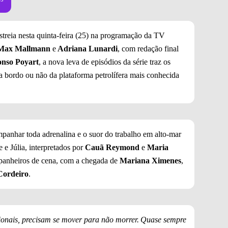
streia nesta quinta-feira (25) na programação da TV
Max Mallmann
e
Adriana Lunardi
, com redação final
nso Poyart
, a nova leva de episódios da série traz os
 bordo ou não da plataforma petrolífera mais conhecida
panhar toda adrenalina e o suor do trabalho em alto-mar
 e Júlia, interpretados por
Cauã Reymond
e
Maria
anheiros de cena, com a chegada de
Mariana Ximenes
,
ordeiro
.
onais, precisam se mover para não morrer. Quase sempre