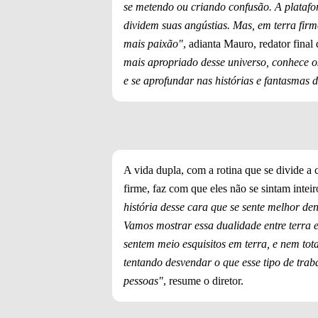
se metendo ou criando confusão. A platafor
dividem suas angústias. Mas, em terra firm
mais paixão"
, adianta Mauro, redator final 
mais apropriado desse universo, conhece o
e se aprofundar nas histórias e fantasmas 
A vida dupla, com a rotina que se divide a 
firme, faz com que eles não se sintam inte
história desse cara que se sente melhor de
Vamos mostrar essa dualidade entre terra 
sentem meio esquisitos em terra, e nem tot
tentando desvendar o que esse tipo de trab
pessoas"
, resume o diretor.