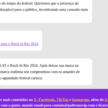
m do tempo do festival. Queremos que a presença da
desejável para o público, incentivando uma conexão mais
ara o Rock in Rio 2024
ITKAT e Rock In Rio 2024. Após deixar sua marca na
 marca reafirma seu compromisso com os amantes de
 aguardado festival carioca.
e mais conteúdos no
X
,
Facebook
,
TikTok
e
Instagram
, além do
Go
ar com a gente, mande email para
contato@poltronavip.com
e ficare