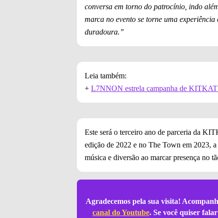
conversa em torno do patrocínio, indo alé
marca no evento se torne uma experiência 
duradoura.’’
Leia também:
+
L7NNON estrela campanha de KITKAT p
Este será o terceiro ano de parceria da K
edição de 2022 e no The Town em 2023, a
música e diversão ao marcar presença no tão
Agradecemos pela sua visita! Acompanh
canal do Youtube
. Se você quiser fal