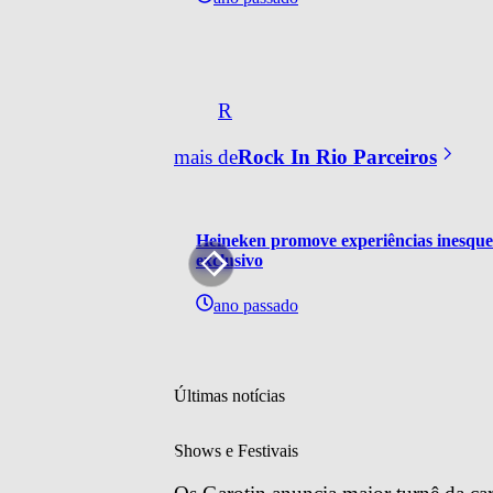
R
mais de
Rock In Rio Parceiros
Heineken promove experiências inesquec
exclusivo
ano passado
Últimas notícias
Shows e Festivais