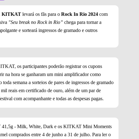
a
KITKAT
levará os fãs para o
Rock In Rio 2024
com
usiva
"Seu break no Rock in Rio”
chega para tornar a
mpolgante e sorteará ingressos de gramado e outros
KITKAT, os participantes poderão registrar os cupons
obrir na hora se ganharam um mini amplificador como
o toda semana a sorteios de pares de ingressos de gramado
 mil reais em certificado de ouro, além de um par de
festival com acompanhante e todas as despesas pagas.
T 41,5g - Milk, White, Dark e os KITKAT Mini Moments
el comprados entre 4 de junho a 31 de julho. Para ler o