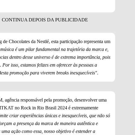
g de Chocolates da Nestlé, esta participação representa um
música é um pilar fundamental na trajetória da marca e,
cias dentro desse universo é de extrema importância, pois
Por isso, estamos felizes em oferecer às pessoas a
 desta promoção para viverem breaks inesquecíveis"
.
 agência responsável pela promoção, desenvolver uma
ITKAT no Rock in Rio Brasil 2024 é extremamente
mite criar experiências únicas e inesquecíveis, que não só
orçam a presença da marca de maneira autêntica e
 uma ação como essa, nosso objetivo é estender a