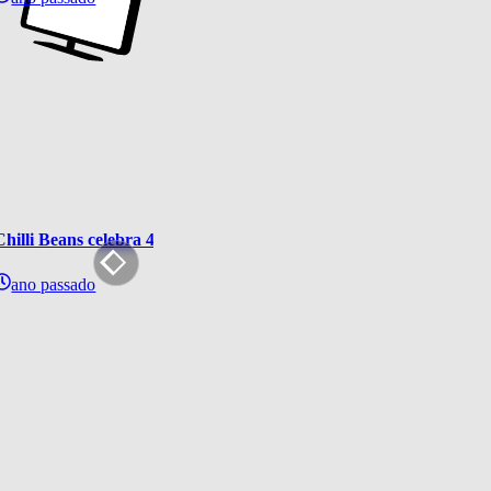
Chilli Beans celebra 40 anos de Rock in Rio com coleção inédita 
ano passado