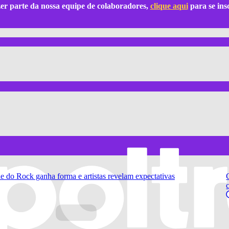
azer parte da nossa equipe de colaboradores,
clique aqui
para se ins
 do Rock ganha forma e artistas revelam expectativas