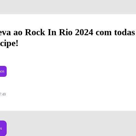
va ao Rock In Rio 2024 com todas
cipe!
nos
7:49
os