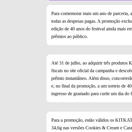
Para comemorar mais um ano de parceria, 
todas as despesas pagas. A promoção excl
edição de 40 anos do festival ainda mais e
prêmios ao público.
Até 31 de julho, ao adquirir três produtos 
fiscais no site oficial da campanha e desc
prêmio instantâneo. Além disso, concorrerã
e, no final da promoção, a um sorteio de 40
ingresso de gramado para curtir um dia do 
Para a promoção, estão válidos os KITKA
34,6g nas versões Cookies & Cream e Caram