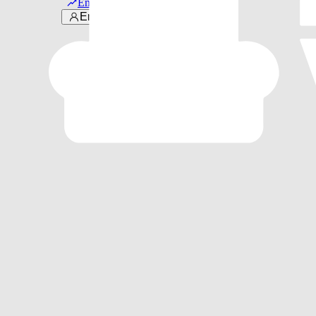
Em alta
Entrar