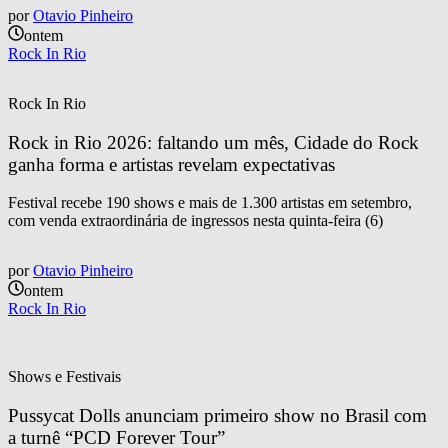
por
Otavio Pinheiro
ontem
Rock In Rio
Rock In Rio
Rock in Rio 2026: faltando um mês, Cidade do Rock 
ganha forma e artistas revelam expectativas
Festival recebe 190 shows e mais de 1.300 artistas em setembro,
com venda extraordinária de ingressos nesta quinta-feira (6)
por
Otavio Pinheiro
ontem
Rock In Rio
Shows e Festivais
Pussycat Dolls anunciam primeiro show no Brasil com 
a turnê “PCD Forever Tour”