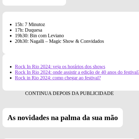
15h: 7 Minutoz
17h: Duquesa
19h30: Bin com Leviano
20h30: Nagalli – Magic Show & Convidados
Rock In Rio 2024: veja os horários dos shows
Rock In Rio 2024: onde assistir a edição de 40 anos do festival
Rock in Rio 2024: como chegar ao festival?
As novidades na palma da sua mão