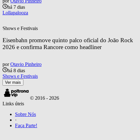
por
Otavio Pinheiro
há 7 dias
Lollapalooza
Shows e Festivais
Eisenbahn promove quinto palco oficial do João Rock 
2026 e confirma Rancore como headliner
por
Otavio Pinheiro
há 8 dias
Shows e Festivais
Ver mais
© 2016 -
2026
Links úteis
Sobre Nós
·
Faça Parte!