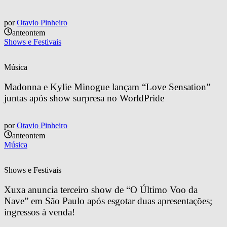
por
Otavio Pinheiro
anteontem
Shows e Festivais
Música
Madonna e Kylie Minogue lançam “Love Sensation” 
juntas após show surpresa no WorldPride
por
Otavio Pinheiro
anteontem
Música
Shows e Festivais
Xuxa anuncia terceiro show de “O Último Voo da 
Nave” em São Paulo após esgotar duas apresentações; 
ingressos à venda!