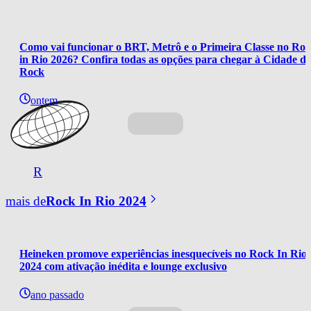
Como vai funcionar o BRT, Metrô e o Primeira Classe no Roc
in Rio 2026? Confira todas as opções para chegar à Cidade do
Rock
ontem
R
mais de
Rock In Rio 2024
Heineken promove experiências inesquecíveis no Rock In Rio 
2024 com ativação inédita e lounge exclusivo
ano passado