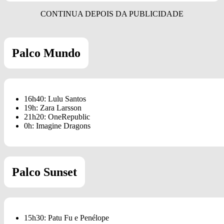
Palco Mundo
16h40: Lulu Santos
19h: Zara Larsson
21h20: OneRepublic
0h: Imagine Dragons
Palco Sunset
15h30: Patu Fu e Penélope