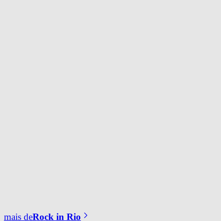
mais de
Rock in Rio