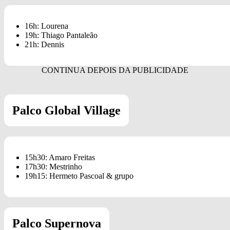
16h: Lourena
19h: Thiago Pantaleão
21h: Dennis
Palco Global Village
15h30: Amaro Freitas
17h30: Mestrinho
19h15: Hermeto Pascoal & grupo
Palco Supernova